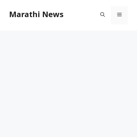
Skip
to
Marathi News
Menu
content