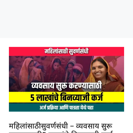
महिलांसाठी सुवर्णसंधी – व्यवसाय सुरू