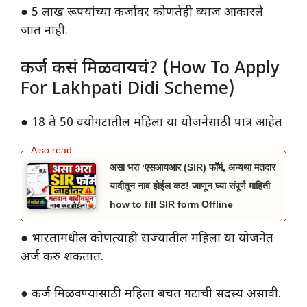
● 5 लाख रूपयांच्या कर्जावर कोणतेही व्याज आकारले
जात नाही.
कर्ज कसं मिळवायचं? (How To Apply
For Lakhpati Didi Scheme)
● 18 ते 50 वयोगटातील महिला या योजनेसाठी पात्र आहेत
असा भरा ‘एसआयआर (SIR) फॉर्म, अन्यथा मतदार
यादीतून नाव होईल कट! जाणून घ्या संपूर्ण माहिती
how to fill SIR form Offline
● भारतामधील कोणत्याही राज्यातील महिला या योजनेत
अर्ज करु शकतात.
● कर्ज मिळवण्यासाठी महिला बचत गटाची सदस्य असावी.