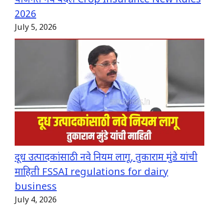
योजनेत नवे बदल Crop Insurance New Rules
2026
July 5, 2026
दूध उत्पादकांसाठी नवे नियम लागू, तुकाराम मुंडे यांची
माहिती FSSAI regulations for dairy
business
July 4, 2026