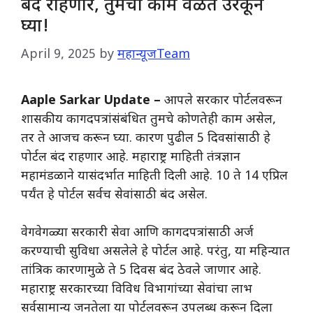
बंद राहणार, तुमची कामे वेळेत उरकून
घ्या!
April 9, 2025
by
महान्यूजTeam
Aaple Sarkar Update –
आपले सरकार पोर्टलवरून
शासकीय कागदपत्रांसंबंधित तुमचे कोणतेही काम असेल,
तर ते आजच करून घ्या. कारण पुढील 5 दिवसांसाठी हे
पोर्टल बंद राहणार आहे. महाराष्ट्र माहिती तंत्रज्ञान
महामंडळाने यासंदर्भात माहिती दिली आहे. 10 ते 14 एप्रिल
पर्यंत हे पोर्टल सर्वच सेवांसाठी बंद असेल.
वेगवेगळ्या सरकारी सेवा आणि कागदपत्रांसाठी अर्ज
करण्याची सुविधा असलेले हे पोर्टल आहे. परंतु, या महिन्यात
तांत्रिक कारणामुळे ते 5 दिवस बंद ठेवले जाणार आहे.
महाराष्ट्र सरकारच्या विविध विभागांच्या सेवांचा लाभ
सर्वसामान्य जनतेला या पोर्टलवरून उपलब्ध करून दिला