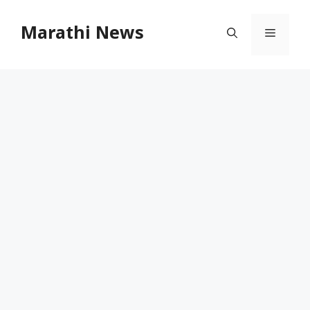
Skip
to
Marathi News
Menu
content