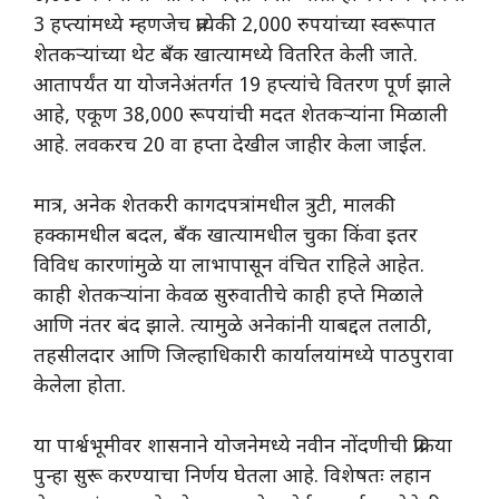
3 हप्त्यांमध्ये म्हणजेच प्रत्येकी 2,000 रुपयांच्या स्वरूपात
शेतकऱ्यांच्या थेट बँक खात्यामध्ये वितरित केली जाते.
आतापर्यंत या योजनेअंतर्गत 19 हप्त्यांचे वितरण पूर्ण झाले
आहे, एकूण 38,000 रूपयांची मदत शेतकऱ्यांना मिळाली
आहे. लवकरच 20 वा हप्ता देखील जाहीर केला जाईल.
मात्र, अनेक शेतकरी कागदपत्रांमधील त्रुटी, मालकी
हक्कामधील बदल, बँक खात्यामधील चुका किंवा इतर
विविध कारणांमुळे या लाभापासून वंचित राहिले आहेत.
काही शेतकऱ्यांना केवळ सुरुवातीचे काही हप्ते मिळाले
आणि नंतर बंद झाले. त्यामुळे अनेकांनी याबद्दल तलाठी,
तहसीलदार आणि जिल्हाधिकारी कार्यालयांमध्ये पाठपुरावा
केलेला होता.
या पार्श्वभूमीवर शासनाने योजनेमध्ये नवीन नोंदणीची प्रक्रिया
पुन्हा सुरू करण्याचा निर्णय घेतला आहे. विशेषतः लहान