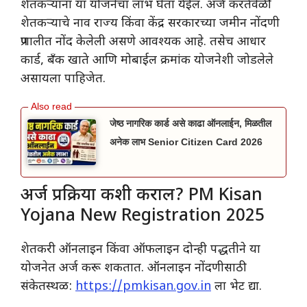
शेतकऱ्यांना या योजनेचा लाभ घेता येईल. अर्ज करतेवेळी
शेतकऱ्याचे नाव राज्य किंवा केंद्र सरकारच्या जमीन नोंदणी
प्रणालीत नोंद केलेली असणे आवश्यक आहे. तसेच आधार
कार्ड, बँक खाते आणि मोबाईल क्रमांक योजनेशी जोडलेले
असायला पाहिजेत.
जेष्ठ नागरिक कार्ड असे काढा ऑनलाईन, मिळतील
अनेक लाभ Senior Citizen Card 2026
अर्ज प्रक्रिया कशी कराल? PM Kisan
Yojana New Registration 2025
शेतकरी ऑनलाइन किंवा ऑफलाइन दोन्ही पद्धतीने या
योजनेत अर्ज करू शकतात. ऑनलाइन नोंदणीसाठी
संकेतस्थळ:
https://pmkisan.gov.in
ला भेट द्या.