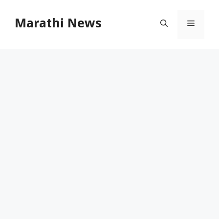
Skip
to
Marathi News
Menu
content