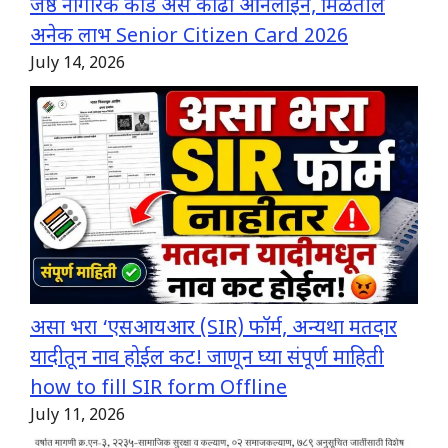
जेष्ठ नागरिक कार्ड असे काढा ऑनलाईन, मिळतील
अनेक लाभ Senior Citizen Card 2026
July 14, 2026
असा भरा ‘एसआयआर (SIR) फॉर्म, अन्यथा मतदार
यादीतून नाव होईल कट! जाणून घ्या संपूर्ण माहिती
how to fill SIR form Offline
July 11, 2026