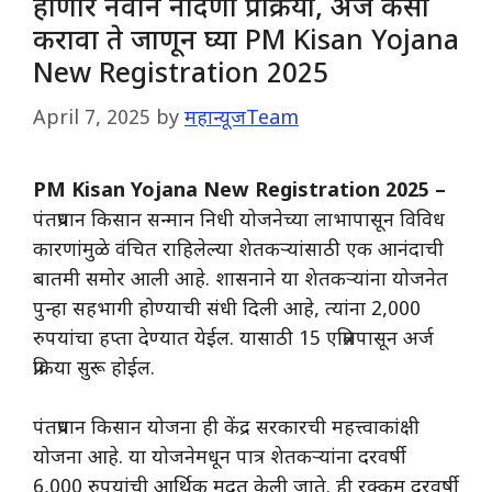
होणार नवीन नोंदणी प्रक्रिया, अर्ज कसा
करावा ते जाणून घ्या PM Kisan Yojana
New Registration 2025
April 7, 2025
by
महान्यूजTeam
PM Kisan Yojana New Registration 2025 –
पंतप्रधान किसान सन्मान निधी योजनेच्या लाभापासून विविध
कारणांमुळे वंचित राहिलेल्या शेतकऱ्यांसाठी एक आनंदाची
बातमी समोर आली आहे. शासनाने या शेतकऱ्यांना योजनेत
पुन्हा सहभागी होण्याची संधी दिली आहे, त्यांना 2,000
रुपयांचा हप्ता देण्यात येईल. यासाठी 15 एप्रिलपासून अर्ज
प्रक्रिया सुरू होईल.
पंतप्रधान किसान योजना ही केंद्र सरकारची महत्त्वाकांक्षी
योजना आहे. या योजनेमधून पात्र शेतकऱ्यांना दरवर्षी
6,000 रुपयांची आर्थिक मदत केली जाते. ही रक्कम दरवर्षी