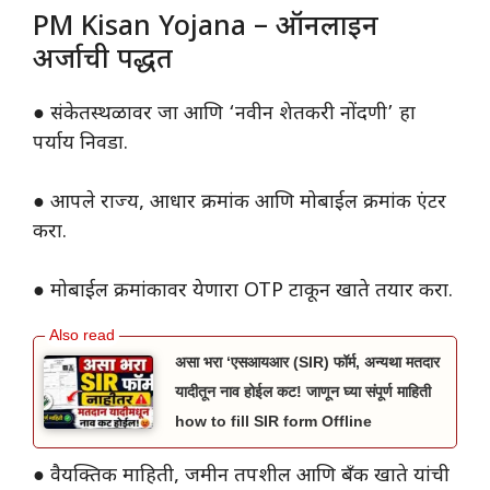
PM Kisan Yojana – ऑनलाइन
अर्जाची पद्धत
● संकेतस्थळावर जा आणि ‘नवीन शेतकरी नोंदणी’ हा
पर्याय निवडा.
● आपले राज्य, आधार क्रमांक आणि मोबाईल क्रमांक एंटर
करा.
● मोबाईल क्रमांकावर येणारा OTP टाकून खाते तयार करा.
असा भरा ‘एसआयआर (SIR) फॉर्म, अन्यथा मतदार
यादीतून नाव होईल कट! जाणून घ्या संपूर्ण माहिती
how to fill SIR form Offline
● वैयक्तिक माहिती, जमीन तपशील आणि बँक खाते यांची