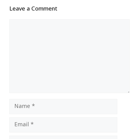
Leave a Comment
Comment
Name
Email