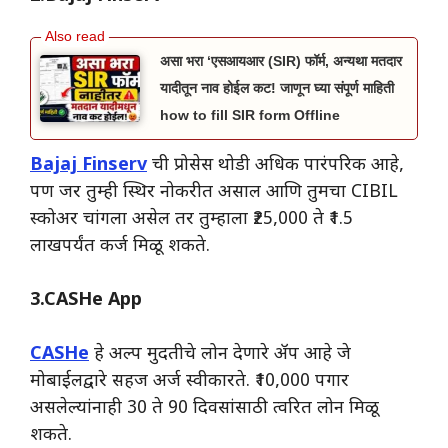
असा भरा ‘एसआयआर (SIR) फॉर्म, अन्यथा मतदार
यादीतून नाव होईल कट! जाणून घ्या संपूर्ण माहिती
how to fill SIR form Offline
Bajaj Finserv
ची प्रोसेस थोडी अधिक पारंपरिक आहे,
पण जर तुम्ही स्थिर नोकरीत असाल आणि तुमचा CIBIL
स्कोअर चांगला असेल तर तुम्हाला ₹25,000 ते ₹1.5
लाखपर्यंत कर्ज मिळू शकते.
3.CASHe App
CASHe
हे अल्प मुदतीचे लोन देणारे ॲप आहे जे
मोबाईलद्वारे सहज अर्ज स्वीकारते. ₹10,000 पगार
असलेल्यांनाही 30 ते 90 दिवसांसाठी त्वरित लोन मिळू
शकते.