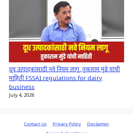
दूध उत्पादकांसाठी नवे नियम लागू, तुकाराम मुंडे यांची
माहिती FSSAI regulations for dairy
business
July 4, 2026
Contact Us
Privacy Policy
Disclaimer