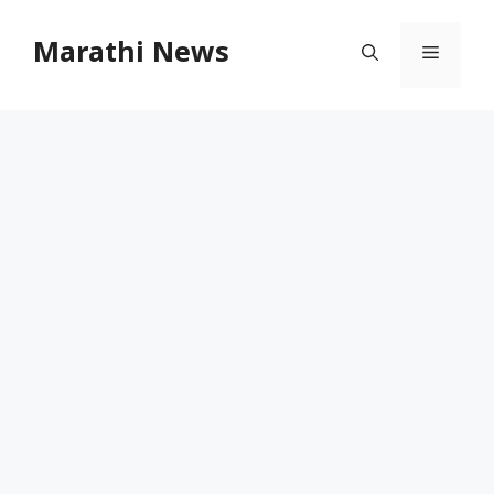
Skip
to
Marathi News
Menu
content