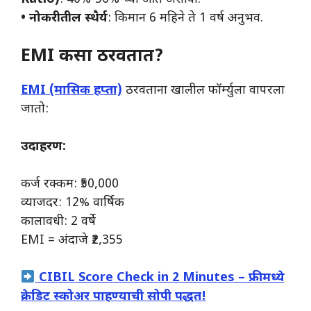
• नोकरीतील स्थैर्य
: किमान 6 महिने ते 1 वर्ष अनुभव.
EMI कसा ठरवतात?
EMI (मासिक हप्ता)
ठरवताना खालील फॉर्म्युला वापरला
जातो:
उदाहरण:
कर्ज रक्कम: ₹50,000
व्याजदर: 12% वार्षिक
कालावधी: 2 वर्षे
EMI = अंदाजे ₹2,355
CIBIL Score Check in 2 Minutes – फ्रीमध्ये
क्रेडिट स्कोअर पाहण्याची सोपी पद्धत!