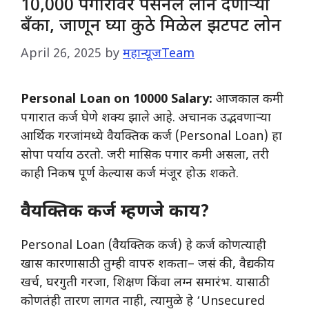
10,000 पगारावर पर्सनल लोन देणाऱ्या
बँका, जाणून घ्या कुठे मिळेल झटपट लोन
April 26, 2025
by
महान्यूजTeam
Personal Loan on 10000 Salary:
आजकाल कमी
पगारात कर्ज घेणे शक्य झाले आहे. अचानक उद्भवणाऱ्या
आर्थिक गरजांमध्ये वैयक्तिक कर्ज (Personal Loan) हा
सोपा पर्याय ठरतो. जरी मासिक पगार कमी असला, तरी
काही निकष पूर्ण केल्यास कर्ज मंजूर होऊ शकते.
वैयक्तिक कर्ज म्हणजे काय?
Personal Loan (वैयक्तिक कर्ज) हे कर्ज कोणत्याही
खास कारणासाठी तुम्ही वापरु शकता– जसं की, वैद्यकीय
खर्च, घरगुती गरजा, शिक्षण किंवा लग्न समारंभ. यासाठी
कोणतंही तारण लागत नाही, त्यामुळे हे ‘Unsecured