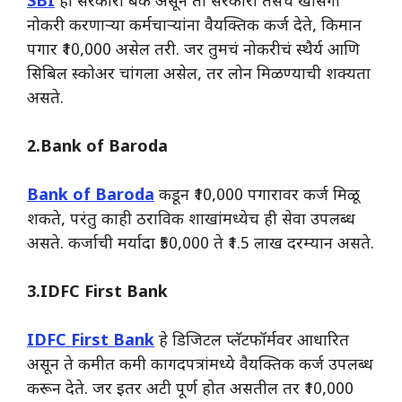
SBI
ही सरकारी बँक असून ती सरकारी तसेच खासगी
नोकरी करणाऱ्या कर्मचाऱ्यांना वैयक्तिक कर्ज देते, किमान
पगार ₹10,000 असेल तरी. जर तुमचं नोकरीचं स्थैर्य आणि
सिबिल स्कोअर चांगला असेल, तर लोन मिळण्याची शक्यता
असते.
2.Bank of Baroda
Bank of Baroda
कडून ₹10,000 पगारावर कर्ज मिळू
शकते, परंतु काही ठराविक शाखांमध्येच ही सेवा उपलब्ध
असते. कर्जाची मर्यादा ₹50,000 ते ₹1.5 लाख दरम्यान असते.
3.IDFC First Bank
IDFC First Bank
हे डिजिटल प्लॅटफॉर्मवर आधारित
असून ते कमीत कमी कागदपत्रांमध्ये वैयक्तिक कर्ज उपलब्ध
करून देते. जर इतर अटी पूर्ण होत असतील तर ₹10,000