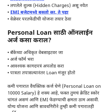
• लपलेले शुल्क (Hidden Charges) असू नयेत
•
EMI बजेटमध्ये बसतो का, ते पहा
• वेळेवर परतफेडीची योजना तयार ठेवा
Personal Loan साठी ऑनलाईन
अर्ज कसा कराल?
• बँकेच्या अधिकृत वेबसाइटवर जा
• अर्ज फॉर्म भरा
• आवश्यक कागदपत्रं अपलोड करा
• पात्रता तपासल्यानंतर Loan मंजूर होतो
कमी पगारात वैयक्तिक कर्ज घेणे (Personal Loan on
10000 Salary) हे शक्य आहे, फक्त तुमचं क्रेडिट स्कोर
चांगलं असणं आणि EMI फेडण्याची क्षमता ठाम असावी.
योग्य योजना आणि सावधगिरीने तुम्ही कमी पगारातही