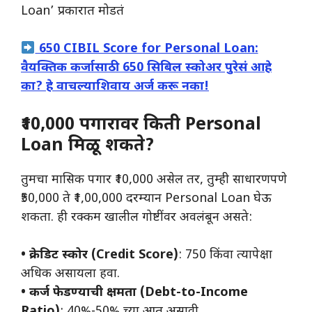
Loan’ प्रकारात मोडतं
650 CIBIL Score for Personal Loan:
वैयक्तिक कर्जासाठी 650 सिबिल स्कोअर पुरेसं आहे
का? हे वाचल्याशिवाय अर्ज करू नका!
₹10,000 पगारावर किती Personal
Loan मिळू शकते?
तुमचा मासिक पगार ₹10,000 असेल तर, तुम्ही साधारणपणे
₹50,000 ते ₹1,00,000 दरम्यान Personal Loan घेऊ
शकता. ही रक्कम खालील गोष्टींवर अवलंबून असते:
• क्रेडिट स्कोर (Credit Score)
: 750 किंवा त्यापेक्षा
अधिक असायला हवा.
• कर्ज फेडण्याची क्षमता (Debt-to-Income
Ratio)
: 40%-50% च्या आत असावी.