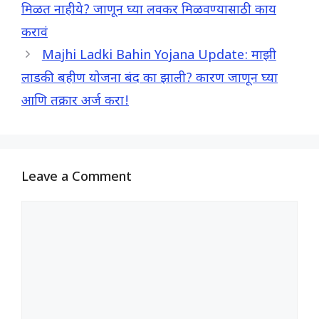
मिळत नाहीये? जाणून घ्या लवकर मिळवण्यासाठी काय
करावं
Majhi Ladki Bahin Yojana Update: माझी
लाडकी बहीण योजना बंद का झाली? कारण जाणून घ्या
आणि तक्रार अर्ज करा!
Leave a Comment
Comment