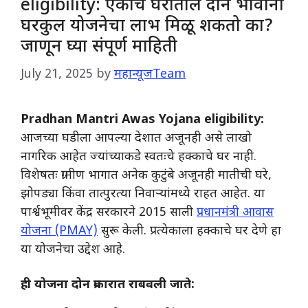
eligibility: एकाच घरातील दोन भावांना
घरकुल योजनेचा लाभ मिळू शकतो का?
जाणून घ्या संपूर्ण माहिती
July 21, 2025
by
महान्यूजTeam
Pradhan Mantri Awas Yojana eligibility:
आजच्या घडीला आपल्या देशात अजूनही असे लाखो
नागरिक आहेत ज्यांच्याकडे स्वतःचे हक्काचे घर नाही.
विशेषतः ग्रामीण भागात अनेक कुटुंबे अजूनही मातीची घरे,
झोपड्या किंवा तात्पुरत्या निवाऱ्यांमध्ये राहत आहेत. या
पार्श्वभूमीवर केंद्र सरकारने 2015 साली
प्रधानमंत्री आवास
योजना (PMAY)
सुरू केली. प्रत्येकाला हक्काचे घर देणे हा
या योजनेचा उद्देश आहे.
ही
योजना दोन प्रकारात राबवली जाते: