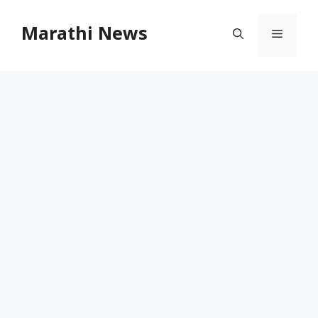
Skip
to
Marathi News
Menu
content