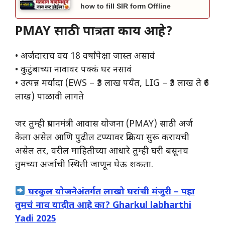
how to fill SIR form Offline
PMAY साठी पात्रता काय आहे?
• अर्जदाराचं वय 18 वर्षांपेक्षा जास्त असावं
• कुटुंबाच्या नावावर पक्कं घर नसावं
• उत्पन्न मर्यादा (EWS – ₹3 लाख पर्यंत, LIG – ₹3 लाख ते ₹6
लाख) पाळावी लागते
जर तुम्ही प्रधानमंत्री आवास योजना (PMAY) साठी अर्ज
केला असेल आणि पुढील टप्प्यावर प्रक्रिया सुरू करायची
असेल तर, वरील माहितीच्या आधारे तुम्ही घरी बसूनच
तुमच्या अर्जाची स्थिती जाणून घेऊ शकता.
घरकुल योजनेअंतर्गत लाखो घरांची मंजुरी – पहा
तुमचं नाव यादीत आहे का? Gharkul labharthi
Yadi 2025