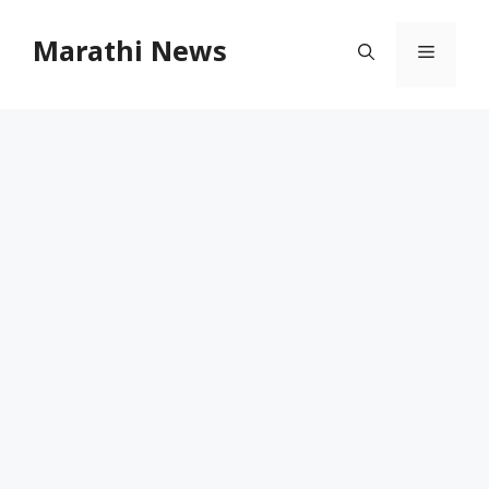
Skip
to
Marathi News
Menu
content