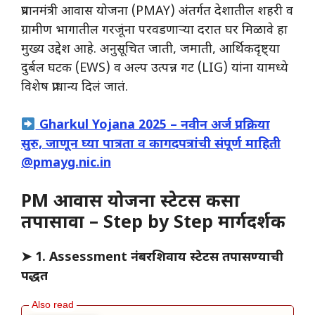
प्रधानमंत्री आवास योजना (PMAY) अंतर्गत देशातील शहरी व
ग्रामीण भागातील गरजूंना परवडणाऱ्या दरात घर मिळावे हा
मुख्य उद्देश आहे. अनुसूचित जाती, जमाती, आर्थिकदृष्ट्या
दुर्बल घटक (EWS) व अल्प उत्पन्न गट (LIG) यांना यामध्ये
विशेष प्राधान्य दिलं जातं.
Gharkul Yojana 2025 – नवीन अर्ज प्रक्रिया
सुरु, जाणून घ्या पात्रता व कागदपत्रांची संपूर्ण माहिती
@pmayg.nic.in
PM आवास योजना स्टेटस कसा
तपासावा – Step by Step मार्गदर्शक
➤ 1.
Assessment नंबरशिवाय स्टेटस तपासण्याची
पद्धत