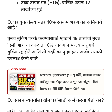
उच्च उत्पन्न गट (HIG):
वार्षिक उत्पन्न 12
लाखांच्या पुढे.
Q. घर बुक केल्यानंतर 10% रक्कम भरणे का अनिवार्य
आहे?
​तुमचे बुकिंग पक्के करण्यासाठी म्हाडाने 48 तासांची मुदत
दिली आहे. या काळात 10% रक्कम न भरल्यास तुमचे
बुकिंग रद्द होते आणि ती सदनिका पुन्हा इतर अर्जदारांसाठी
उपलब्ध केली जाते.
असा भरा ‘एसआयआर (SIR) फॉर्म, अन्यथा मतदार
यादीतून नाव होईल कट! जाणून घ्या संपूर्ण माहिती
how to fill SIR form Offline
Q. एकाच व्यक्तीला दोन घरांसाठी अर्ज करता येतो का?
​नाही, एका अर्जदाराला या योजनेत फक्त एकच सदनिका