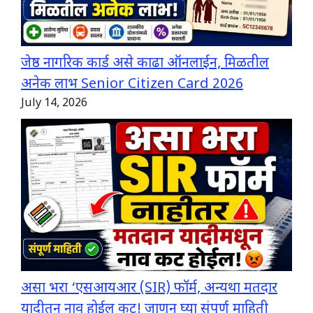
जेष्ठ नागरिक कार्ड असे काढा ऑनलाईन, मिळतील
अनेक लाभ Senior Citizen Card 2026
July 14, 2026
असा भरा ‘एसआयआर (SIR) फॉर्म, अन्यथा मतदार
यादीतून नाव होईल कट! जाणून घ्या संपूर्ण माहिती