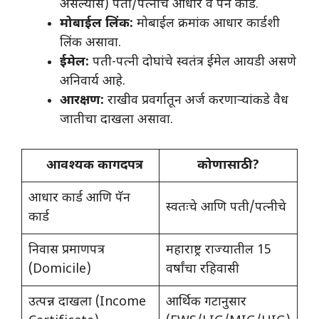
असल्यास) पती/पत्नीचे आधार व पॅन कार्ड.
मोबाईल लिंक:
मोबाईल क्रमांक आधार कार्डशी
लिंक असावा.
ईमेल:
पती-पत्नी दोघांचे स्वतंत्र ईमेल आयडी असणे
अनिवार्य आहे.
आरक्षण:
राखीव प्रवर्गातून अर्ज करणाऱ्यांकडे वैध
जातीचा दाखला असावा.
आवश्यक कागदपत्र
कोणासाठी?
आधार कार्ड आणि पॅन
स्वतःचे आणि पती/पत्नीचे
कार्ड
निवास प्रमाणपत्र
महाराष्ट्र राज्यातील 15
(Domicile)
वर्षांचा रहिवासी
उत्पन्न दाखला (Income
आर्थिक गटानुसार