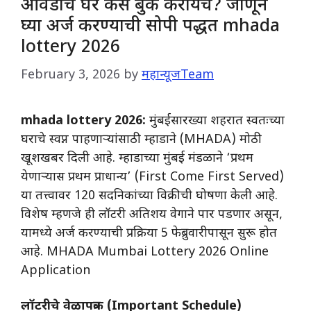
आवडीचं घर कसं बुक करायचं? जाणून
घ्या अर्ज करण्याची सोपी पद्धत mhada
lottery 2026
February 3, 2026
by
महान्यूजTeam
mhada lottery 2026:
मुंबईसारख्या शहरात स्वतःच्या
घराचे स्वप्न पाहणाऱ्यांसाठी म्हाडाने (MHADA) मोठी
खूशखबर दिली आहे. म्हाडाच्या मुंबई मंडळाने ‘प्रथम
येणाऱ्यास प्रथम प्राधान्य’ (First Come First Served)
या तत्त्वावर 120 सदनिकांच्या विक्रीची घोषणा केली आहे.
विशेष म्हणजे ही लॉटरी अतिशय वेगाने पार पडणार असून,
यामध्ये अर्ज करण्याची प्रक्रिया 5 फेब्रुवारीपासून सुरू होत
आहे. MHADA Mumbai Lottery 2026 Online
Application
लॉटरीचे वेळापत्रक (Important Schedule)