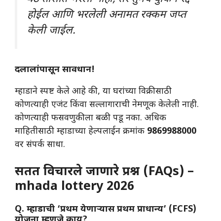
होईल आणि भरलेली अनामत रक्कम जप्त
केली जाईल.
दलालांपासून सावधान!
​म्हाडाने स्पष्ट केले आहे की, या घरांच्या विक्रीसाठी
कोणत्याही एजंट किंवा सल्लागाराची नेमणूक केलेली नाही.
कोणत्याही फसवणुकीला बळी पडू नका. अधिक
माहितीसाठी म्हाडाच्या हेल्पलाईन क्रमांक
9869988000
वर संपर्क साधा.
सतत विचारले जाणारे प्रश्न (FAQs) –
mhada lottery 2026
Q. म्हाडाची ‘प्रथम येणाऱ्यास प्रथम प्राधान्य’ (FCFS)
योजना म्हणजे काय?