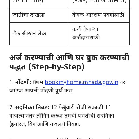
Certificate)
(EWS/LIG/MIG/HIG)
जातीचा दाखला
केवळ आरक्षण प्रवर्गासाठी
कर्ज घेणाऱ्या
बँक सँक्शन लेटर
अर्जदारांसाठी
अर्ज करण्याची आणि घर बुक करण्याची
पद्धत (Step-by-Step)
​1.
नोंदणी:
प्रथम
bookmyhome.mhada.gov.in
वर
जाऊन आपली नोंदणी पूर्ण करा.
2.
सदनिका निवड:
12 फेब्रुवारी रोजी सकाळी 11
वाजल्यानंतर लॉगिन करून तुमची पसंतीची सदनिका
(इमारत, विंग आणि मजला) निवडा.