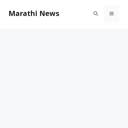
Skip
to
Marathi News
Menu
content