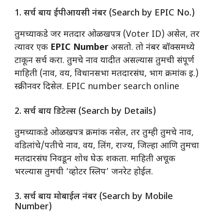
1. सर्च बाय ईपीआयसी नंबर (Search by EPIC No.)
​तुमच्याकडे जर मतदार ओळखपत्र (Voter ID) असेल, तर
त्यावर एक
EPIC Number
असतो. तो नंबर बॉक्समध्ये
टाकून सर्च करा. तुमचे नाव यादीत असल्यास तुमची संपूर्ण
माहिती (नाव, वय, विधानसभा मतदारसंघ, भाग क्रमांक इ.)
स्क्रीनवर दिसेल. EPIC number search online
2. सर्च बाय डिटेल्स (Search by Details)
​तुमच्याकडे ओळखपत्र क्रमांक नसेल, तर तुम्ही तुमचे नाव,
वडिलांचे/पतीचे नाव, वय, लिंग, राज्य, जिल्हा आणि तुमचा
मतदारसंघ निवडून शोध घेऊ शकता. माहिती अचूक
भरल्यास तुमची ‘व्होटर स्लिप’ जनरेट होईल.
3. सर्च बाय मोबाईल नंबर (Search by Mobile
Number)