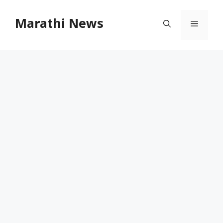
Skip
to
Marathi News
Menu
content