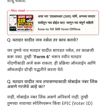
शोधू शकता.
असा भरा ‘एसआयआर (SIR) फॉर्म, अन्यथा मतदार
यादीतून नाव होईल कट! जाणून घ्या संपूर्ण माहिती
how to fill SIR form Offline
​Q. मतदार यादीत नाव नसेल तर काय करावे?
​जर तुमचे नाव मतदार यादीत सापडत नसेल, तर काळजी
करू नका. तुम्ही
‘Form 6’
भरून नवीन मतदार
नोंदणीसाठी अर्ज करू शकता. ही प्रक्रिया ऑनलाईन आणि
ऑफलाईन दोन्ही पद्धतीने करता येते.
​Q. मतदार यादीत नाव तपासण्यासाठी मोबाईल नंबर लिंक
असणे गरजेचे आहे का?
​नाही, मोबाईल नंबर लिंक असणे अनिवार्य नाही. तुम्ही
तुमच्या नावाच्या स्पेलिंगवरून किंवा EPIC (Voter ID)