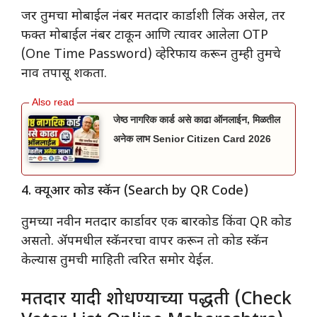
​जर तुमचा मोबाईल नंबर मतदार कार्डाशी लिंक असेल, तर
फक्त मोबाईल नंबर टाकून आणि त्यावर आलेला OTP
(One Time Password) व्हेरिफाय करून तुम्ही तुमचे
नाव तपासू शकता.
जेष्ठ नागरिक कार्ड असे काढा ऑनलाईन, मिळतील
अनेक लाभ Senior Citizen Card 2026
4. क्यूआर कोड स्कॅन (Search by QR Code)
​तुमच्या नवीन मतदार कार्डावर एक बारकोड किंवा QR कोड
असतो. ॲपमधील स्कॅनरचा वापर करून तो कोड स्कॅन
केल्यास तुमची माहिती त्वरित समोर येईल.
मतदार यादी शोधण्याच्या पद्धती (Check