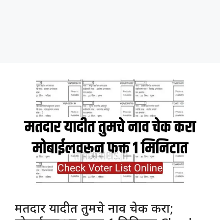
मतदार यादीत तुमचे नाव चेक करा;