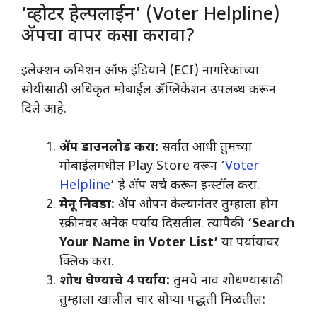
​’व्होटर हेल्पलाईन’ (Voter Helpline)
ॲपचा वापर कसा करावा?
​इलेक्शन कमिशन ऑफ इंडियाने (ECI) नागरिकांच्या
सोयीसाठी अधिकृत मोबाईल ॲप्लिकेशन उपलब्ध करून
दिले आहे.
ॲप डाउनलोड करा:
सर्वात आधी तुमच्या
मोबाईलमधील Play Store वरून ‘
Voter
Helpline
‘ हे ॲप सर्च करून इन्स्टॉल करा.
मेनू निवडा:
ॲप ओपन केल्यानंतर तुम्हाला होम
स्क्रीनवर अनेक पर्याय दिसतील. त्यापैकी
‘Search
Your Name in Voter List’
या पर्यायावर
क्लिक करा.
शोध घेण्याचे 4 पर्याय:
तुमचे नाव शोधण्यासाठी
तुम्हाला खालील चार सोप्या पद्धती मिळतील: