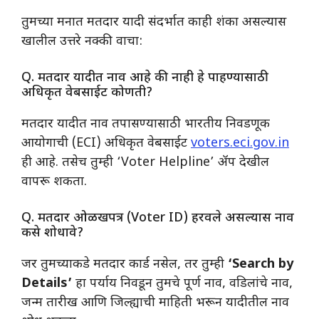
​तुमच्या मनात मतदार यादी संदर्भात काही शंका असल्यास
खालील उत्तरे नक्की वाचा:
​Q. मतदार यादीत नाव आहे की नाही हे पाहण्यासाठी
अधिकृत वेबसाईट कोणती?
​मतदार यादीत नाव तपासण्यासाठी भारतीय निवडणूक
आयोगाची (ECI) अधिकृत वेबसाईट
voters.eci.gov.in
ही आहे. तसेच तुम्ही ‘Voter Helpline’ ॲप देखील
वापरू शकता.
​Q. मतदार ओळखपत्र (Voter ID) हरवले असल्यास नाव
कसे शोधावे?
​जर तुमच्याकडे मतदार कार्ड नसेल, तर तुम्ही
‘Search by
Details’
हा पर्याय निवडून तुमचे पूर्ण नाव, वडिलांचे नाव,
जन्म तारीख आणि जिल्ह्याची माहिती भरून यादीतील नाव