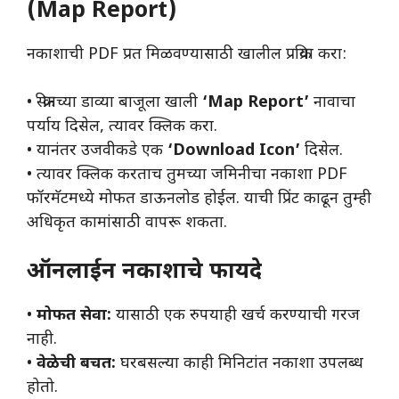
(Map Report)
​नकाशाची PDF प्रत मिळवण्यासाठी खालील प्रक्रिया करा:
• ​स्क्रीनच्या डाव्या बाजूला खाली
‘Map Report’
नावाचा
पर्याय दिसेल, त्यावर क्लिक करा.
• ​यानंतर उजवीकडे एक
‘Download Icon’
दिसेल.
• ​त्यावर क्लिक करताच तुमच्या जमिनीचा नकाशा PDF
फॉरमॅटमध्ये मोफत डाऊनलोड होईल. याची प्रिंट काढून तुम्ही
अधिकृत कामांसाठी वापरू शकता.
ऑनलाईन नकाशाचे फायदे
• ​
मोफत सेवा:
यासाठी एक रुपयाही खर्च करण्याची गरज
नाही.
• ​
वेळेची बचत:
घरबसल्या काही मिनिटांत नकाशा उपलब्ध
होतो.