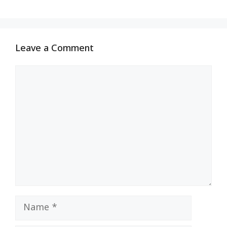
Leave a Comment
Comment
Name