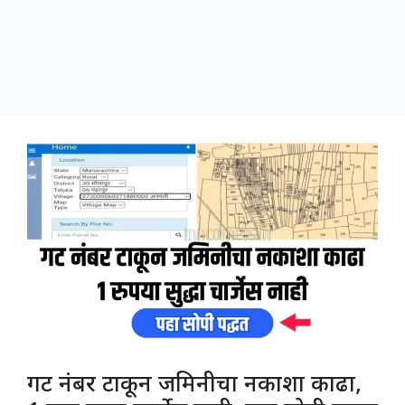
गट नंबर टाकून जमिनीचा नकाशा काढा,