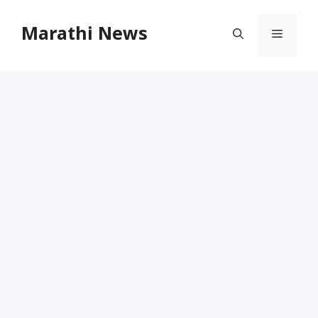
Skip
to
Marathi News
Menu
content