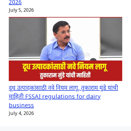
2026
July 5, 2026
दूध उत्पादकांसाठी नवे नियम लागू, तुकाराम मुंडे यांची
माहिती FSSAI regulations for dairy
business
July 4, 2026