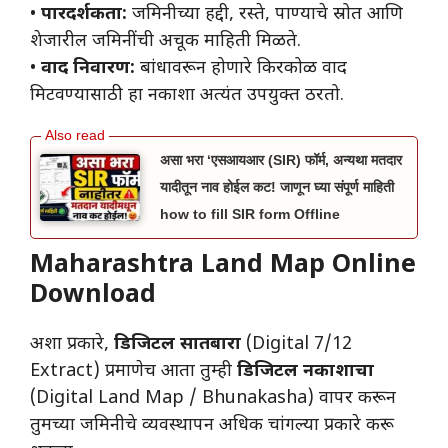
• ​
पारदर्शकता:
जमिनीच्या हद्दी, रस्ते, पाण्याचे स्रोत आणि
शेजारील जमिनींची अचूक माहिती मिळते.
• ​
वाद निवारण:
बांधावरून होणारे किरकोळ वाद
मिटवण्यासाठी हा नकाशा अत्यंत उपयुक्त ठरतो.
असा भरा ‘एसआयआर (SIR) फॉर्म, अन्यथा मतदार
यादीतून नाव होईल कट! जाणून घ्या संपूर्ण माहिती
how to fill SIR form Offline
Maharashtra Land Map Online
Download
अशा प्रकारे,
डिजिटल सातबारा
(Digital 7/12
Extract) प्रमाणेच आता तुम्ही
डिजिटल नकाशाचा
(Digital Land Map / Bhunakasha) वापर करून
तुमच्या जमिनीचे व्यवस्थापन अधिक चांगल्या प्रकारे करू