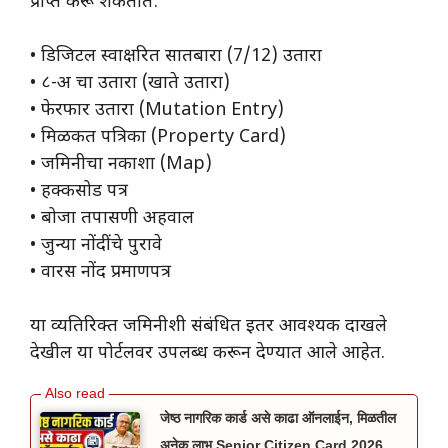
प्राप्त करू शकतात:
• ​डिजिटल स्वाक्षरित सातबारा (7/12) उतारा
• ​८-अ चा उतारा (खाते उतारा)
• ​फेरफार उतारा (Mutation Entry)
• ​मिळकत पत्रिका (Property Card)
• ​जमिनीचा नकाशा (Map)
• ​हक्कसोड पत्र
• ​बोजा तपासणी अहवाल
• ​जुन्या नोंदींचे पुरावे
• ​वारस नोंद प्रमाणपत्र
या व्यतिरिक्त जमिनीशी संबंधित इतर आवश्यक दाखले
देखील या पोर्टलवर उपलब्ध करून देण्यात आले आहेत.
जेष्ठ नागरिक कार्ड असे काढा ऑनलाईन, मिळतील
अनेक लाभ Senior Citizen Card 2026