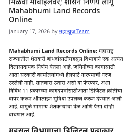
मिळवा मोबाईलवर; शासन निर्णय लागू
Mahabhumi Land Records
Online
January 17, 2026
by
महान्यूजTeam
Mahabhumi Land Records Online:
महाराष्ट्र
राज्यातील शेतकरी बांधवांसाठी महसूल विभागाने एक अत्यंत
दिलासादायक निर्णय घेतला आहे. जमिनीच्या कामासाठी
आता सरकारी कार्यालयांमध्ये हेलपाटे मारण्याची गरज
उरलेली नाही. सातबारा उतारा असो वा फेरफार, अशा
विविध 11 प्रकारच्या कागदपत्रांसाठी आता डिजिटल क्रांतीचा
वापर करून ऑनलाइन सुविधा उपलब्ध करून देण्यात आली
आहे. यामुळे सामान्य शेतकऱ्यांचा वेळ आणि पैसा दोन्ही
वाचणार आहे.
महसूल विभागाचा डिजिटल पुढाकार