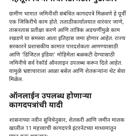
​ग्रामीण भागात जमिनीशी संबंधित कागदपत्रे मिळवणे हे पूर्वी
एक जिकिरीचे काम होते. तलाठी कार्यालयात वारंवार जाणे,
तासनतास प्रतीक्षा करणे आणि तांत्रिक अडचणींमुळे काम
रखडणे या समस्या आता इतिहास जमा होणार आहेत. राज्य
सरकारने प्रशासकीय कामात पारदर्शकता आणण्यासाठी
आणि ‘डिजिटल इंडिया’ मोहिमेला बळकटी देण्यासाठी
जमिनीचे सर्व रेकॉर्ड ऑनलाइन उपलब्ध करून दिले आहेत.
यामुळे भ्रष्टाचाराला आळा बसेल आणि शेतकऱ्यांना थेट सेवा
मिळेल.
ऑनलाईन उपलब्ध होणाऱ्या
कागदपत्रांची यादी
​शासनाच्या नवीन सुविधेनुसार, शेतकरी आणि जमीन मालक
खालील 11 महत्त्वाची कागदपत्रे इंटरनेटच्या माध्यमातून