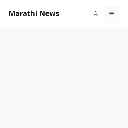
Skip
to
Marathi News
Menu
content