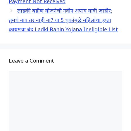
Payment Not Received
k
p
m
लाडकी बहीण योजनेची नवीन अपात्र यादी जाहीर;
तुमचं नाव तर नाही ना? या 5 चुकांमुळे महिलांचा हप्ता
कायमचा बंद Ladki Bahin Yojana Ineligible List
Leave a Comment
Comment