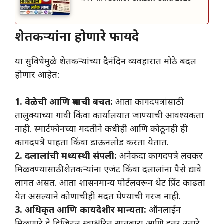
शेतकऱ्यांना होणारे फायदे
​या सुविधेमुळे शेतकऱ्यांच्या दैनंदिन व्यवहारात मोठे बदल
होणार आहेत:
1. वेळेची आणि श्रमाची बचत:
आता कागदपत्रांसाठी
तालुक्याच्या गावी किंवा कार्यालयात जाण्याची आवश्यकता
नाही. स्मार्टफोनच्या मदतीने कधीही आणि कोठूनही ही
कागदपत्रे पाहता किंवा डाऊनलोड करता येतात.
2. दलालांची मध्यस्थी संपली:
अनेकदा कागदपत्रे लवकर
मिळवण्यासाठी शेतकऱ्यांना एजंट किंवा दलालांना पैसे द्यावे
लागत असत. आता शासनमान्य पोर्टलवरून थेट प्रिंट काढता
येत असल्याने कोणाचीही मदत घेण्याची गरज नाही.
3. अधिकृत आणि कायदेशीर मान्यता:
ऑनलाईन