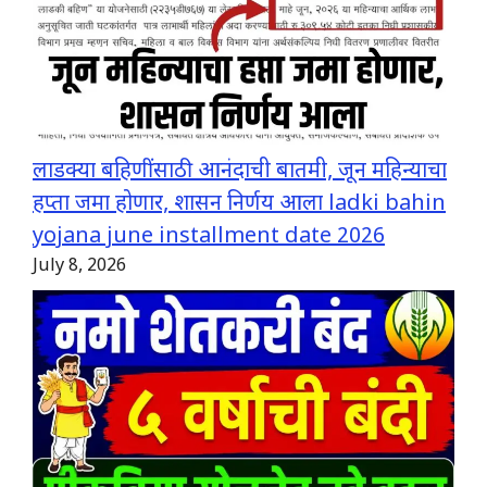
लाडक्या बहिणींसाठी आनंदाची बातमी, जून महिन्याचा
हप्ता जमा होणार, शासन निर्णय आला ladki bahin
yojana june installment date 2026
July 8, 2026