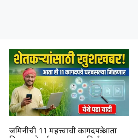
जमिनीची 11 महत्त्वाची कागदपत्रे आता