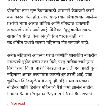
​योजनेचा लाभ सुरू ठेवण्यासाठी शासनाने केवायसी करणे
बंधनकारक केले होते. मात्र, यादरम्यान विचारण्यात आलेल्या
प्रश्नांची भाषा अत्यंत तांत्रिक आणि गोंधळात टाकणारी
असल्याचे समोर आले आहे. विशेषतः ‘कुटुंबातील सदस्य
शासकीय सेवेत किंवा निवृत्तीवेतन धारक नाही’ या
संदर्भातील प्रश्नाचे स्वरूप महिलांना नीट समजले नाही.
​अनेक महिलांनी आपल्या घरात कोणीही शासकीय नोकरीत
नसल्याचे गृहीत धरून उत्तर दिले, परंतु तांत्रिक रचनेनुसार
तिथे ‘होय’ किंवा ‘नाही’ निवडताना झालेली एक छोटी चूक
महिलांना अपात्र ठरवण्यास कारणीभूत ठरली आहे. एका
चुकीच्या क्लिकमुळे पात्र असूनही महिलांच्या खात्यावर
नोव्हेंबर आणि डिसेंबर महिन्याचे पैसे जमा झालेले नाहीत.
Ladki Bahin Yojana Payment Not Received