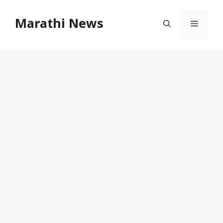
Skip
to
Marathi News
Menu
content