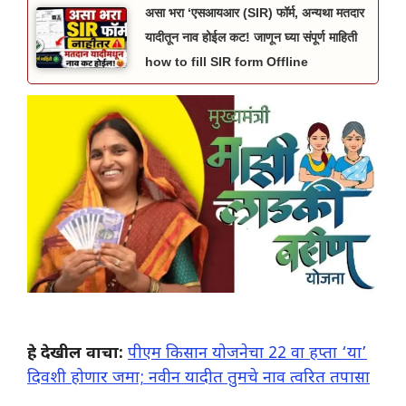
असा भरा ‘एसआयआर (SIR) फॉर्म, अन्यथा मतदार
यादीतून नाव होईल कट! जाणून घ्या संपूर्ण माहिती
how to fill SIR form Offline
हे देखील वाचा:
पीएम किसान योजनेचा 22 वा हप्ता ‘या’
दिवशी होणार जमा; नवीन यादीत तुमचे नाव त्वरित तपासा