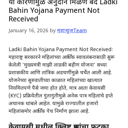
या कारणामुळे अनुदान मिळणे बंद Ladki
Bahin Yojana Payment Not
Received
January 16, 2026
by
महान्यूजTeam
Ladki Bahin Yojana Payment Not Received:
महाराष्ट्र सरकारने महिलांच्या आर्थिक स्वावलंबनासाठी सुरू
केलेली ‘मुख्यमंत्री माझी लाडकी बहीण योजना’ सध्या
प्रशासकीय आणि तांत्रिक अडचणींमुळे चर्चेत आली आहे.
योजनेच्या सुरुवातीच्या काळात महिलांच्या खात्यात
नियमितपणे पैसे जमा होत होते, मात्र आता केवायसी
(KYC) प्रक्रियेतील गुंतागुंतीमुळे अनेक पात्र महिलांचे हप्ते
अचानक थांबले आहेत. यामुळे राज्यातील हजारो
महिलांसमोर आर्थिक पेच निर्माण झाला आहे.
केवायसी मधील क्लिष्ट प्रश्नांचा फटका