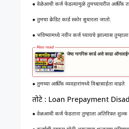
● वेळेआधी कर्ज फेडल्यामुळे तुमच्यावरील आर्थिक 
● तुमचा क्रेडिट कार्ड स्कोर सुधारला जातो.
● भविष्यामध्ये नवीन कर्ज घ्यायचे झाल्यास तुम्हा
जेष्ठ नागरिक कार्ड असे काढा ऑनल
● तुमच्या आर्थिक व्यवहारांमध्ये विश्वासार्हता वाढते
तोटे : Loan Prepayment Disa
● वेळआधी कर्ज फेडताना तुम्हाला अतिरिक्त शुल्क 