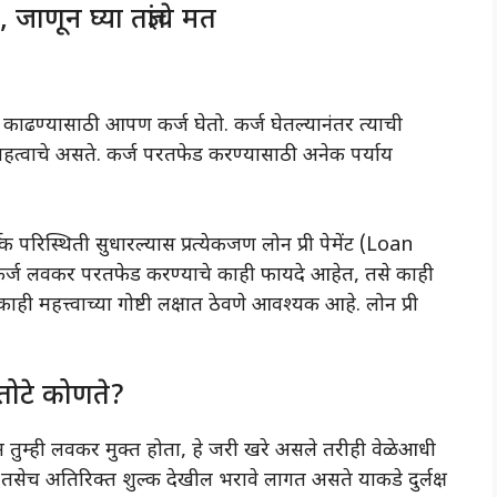
ाणून घ्या तज्ञांचे मत
ढण्यासाठी आपण कर्ज घेतो. कर्ज घेतल्यानंतर त्याची
त्वाचे असते. कर्ज परतफेड करण्यासाठी अनेक पर्याय
 परिस्थिती सुधारल्यास प्रत्येकजण लोन प्री पेमेंट (Loan
ज लवकर परतफेड करण्याचे काही फायदे आहेत, तसे काही
काही महत्त्वाच्या गोष्टी लक्षात ठेवणे आवश्यक आहे. लोन प्री
तोटे कोणते?
न तुम्ही लवकर मुक्त होता, हे जरी खरे असले तरीही वेळेआधी
 तसेच अतिरिक्त शुल्क देखील भरावे लागत असते याकडे दुर्लक्ष