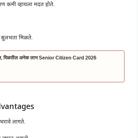
ताण कमी व्हायला मदत होते.
ला सुलभता मिळते.
ाईन, मिळतील अनेक लाभ Senior Citizen Card 2026
dvantages
भरावे लागते.