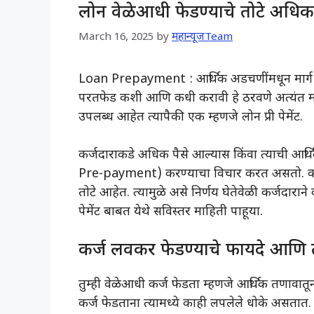
लोन वेळेआधी फेडण्याचे तोटे अधिक, ज
March 16, 2025
by
महान्यूजTeam
Loan Prepayment : आर्थिक अडचणींमधून मार्ग का
परतफेड कशी आणि कधी करावी हे ठरवणे अत्यंत मह
उपलब्ध आहेत त्यापैकी एक म्हणजे लोन प्री पेमेंट.
कर्जदाराकडे अधिक पैसे आल्यास किंवा त्याची आर्थिक
Pre-payment) करण्याचा विचार करत असतो. कर्
तोटे आहेत. त्यामुळे असे निर्णय घेतेवेळी कर्जदाराने 
पेमेंट बाबत येथे सविस्तर माहिती पाहूया.
कर्ज लवकर फेडण्याचे फायदे आणि 
तुम्ही वेळेआधी कर्ज फेडता म्हणजे आर्थिक तणावातू
कर्ज फेडताना त्यामध्ये काही लपलेले धोके असतात.