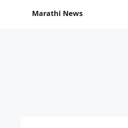
Skip
to
Marathi News
content