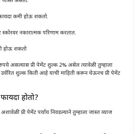
म जास्त असतो.
ारा फायदा कमी होऊ शकतो.
रेडिट स्कोरवर नकारात्मक परिणाम करतात.
कमी होऊ शकतो
पये असल्यास प्री पेमेंट शुल्क 2% असेल त्यावेळी तुम्हाला
 उर्वरित शुल्क किती आहे याची माहिती करून घेऊनच प्री पेमेंट
े फायदा होतो?
शावेळी प्री पेमेंट पर्याय निवडल्याने तुम्हाला जास्त व्याज