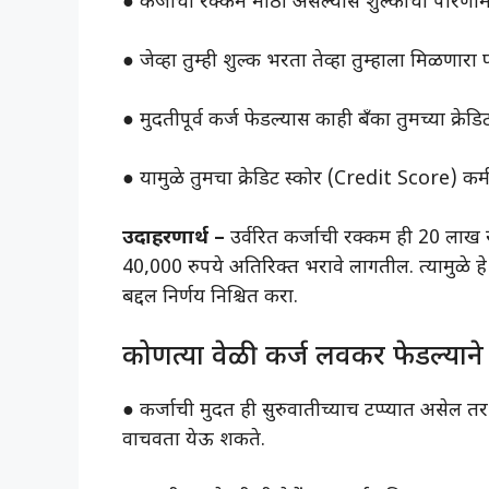
● कर्जाची रक्कम मोठी असल्यास शुल्काचा परिणा
● जेव्हा तुम्ही शुल्क भरता तेव्हा तुम्हाला मिळण
● मुदतीपूर्व कर्ज फेडल्यास काही बँका तुमच्या क्
● यामुळे तुमचा क्रेडिट स्कोर (Credit Score) 
उदाहरणार्थ –
उर्वरित कर्जाची रक्कम ही 20 लाख रु
40,000 रुपये अतिरिक्त भरावे लागतील. त्यामुळे हे
बद्दल निर्णय निश्चित करा.
कोणत्या वेळी कर्ज लवकर फेडल्यान
● कर्जाची मुदत ही सुरुवातीच्याच टप्प्यात असेल तर अ
वाचवता येऊ शकते.