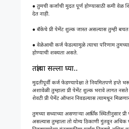
● तुमची कर्जाची मुदत पूर्ण होण्यासाठी कमी वेळ श
देत नाही.
● बँकेचे प्री पेमेंट शुल्क जास्त असल्यास तुम्ही बच
● वेळेआधी कर्ज फेडल्यामुळे त्याचा परिणाम तुमच्या
होण्याची शक्यता असते.
तज्ञांचा सल्ला घ्या..
मुदतीपूर्वी कर्ज फेडण्यापेक्षा ते नियमितपणे हप्त
अशावेळी तुम्हाला प्री पेमेंट शुल्क भरावे लागत नस
शेवटी प्री पेमेंट ऑप्शन निवडल्यास त्यामधून मिळ
तुमच्या सध्याच्या असणाऱ्या आर्थिक स्थितीनुसार प्री
असल्यास तुम्हाला तो योग्य ठिकाणी गुंतवून अधिक प