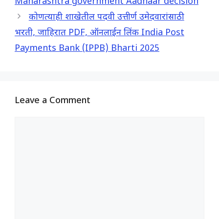
Maharashtra government Aadhaar decision
k
p
m
कोणत्याही शाखेतील पदवी उत्तीर्ण उमेदवारांसाठी
भरती, जाहिरात PDF, ऑनलाईन लिंक India Post
Payments Bank (IPPB) Bharti 2025
Leave a Comment
Comment