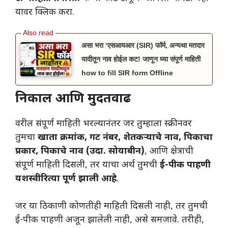
यावर क्लिक करा.
असा भरा ‘एसआयआर (SIR) फॉर्म, अन्यथा मतदार
यादीतून नाव होईल कट! जाणून घ्या संपूर्ण माहिती
how to fill SIR form Offline
निकाल आणि मुदतवाढ
वरील संपूर्ण माहिती भरल्यानंतर जर तुम्हाला स्क्रीनवर
तुमचा
खाता क्रमांक, गट नंबर, शेतकऱ्याचे नाव, पिकाचा
प्रकार, पिकाचे नाव (उदा. सोयाबीन)
, आणि क्षेत्राची
संपूर्ण माहिती दिसली, तर याचा अर्थ तुमची
ई-पीक पाहणी
यशस्वीरित्या पूर्ण झाली आहे
.
जर या ठिकाणी कोणतीही माहिती दिसली नाही, तर तुमची
ई-पीक पाहणी अजून झालेली नाही, असे समजावे. तरीही,