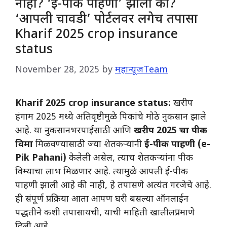
नाही? ‘ई-पीक पाहणी’ झाली का?
‘आपली चावडी’ पोर्टलवर लगेच तपासा
Kharif 2025 crop insurance
status
November 28, 2025
by
महान्यूजTeam
Kharif 2025 crop insurance status:
खरीप
हंगाम 2025 मध्ये अतिवृष्टीमुळे पिकांचे मोठे नुकसान झाले
आहे. या नुकसानभरपाईसाठी आणि
खरीप 2025 चा पीक
विमा
मिळवण्यासाठी ज्या शेतकऱ्यांनी
ई-पीक पाहणी (e-
Pik Pahani)
केलेली असेल, त्याच शेतकऱ्यांना पीक
विम्याचा लाभ मिळणार आहे. त्यामुळे आपली ई-पीक
पाहणी झाली आहे की नाही, हे तपासणे अत्यंत गरजेचे आहे.
ही संपूर्ण प्रक्रिया आता आपण घरी बसल्या ऑनलाईन
पद्धतीने कशी तपासायची, याची माहिती खालीलप्रमाणे
दिली आहे.