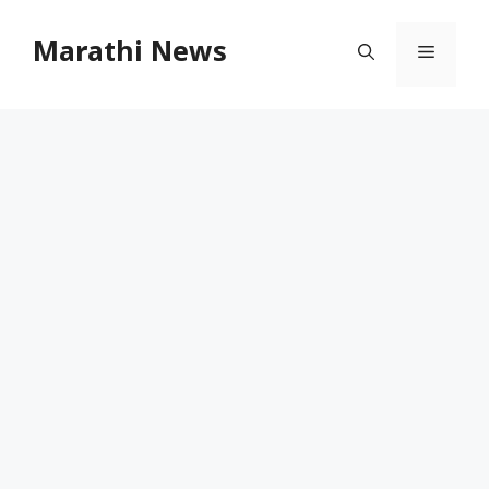
Skip
to
Marathi News
Menu
content