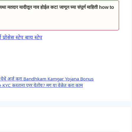
ा मतदार यादीतून नाव होईल कट! जाणून घ्या संपूर्ण माहिती how to
रोसेस स्टेप बाय स्टेप
ळणार: येथे अर्ज करा Bandhkam Kamgar Yojana Bonus
KYC करताना एरर येतोय? मग या वेळेत करा काम