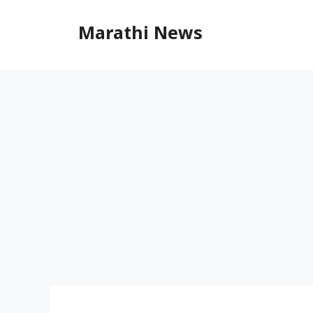
Skip
to
Marathi News
content