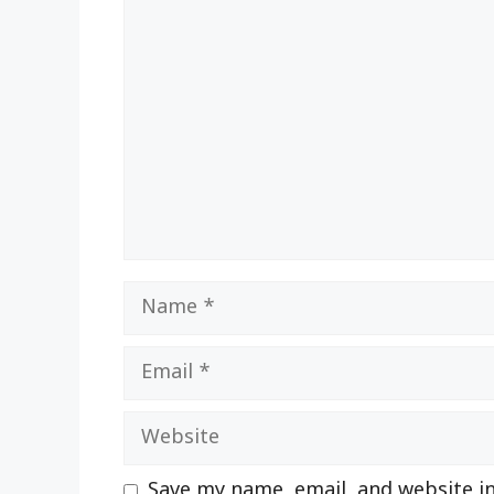
Comment
Name
Email
Website
Save my name, email, and website in