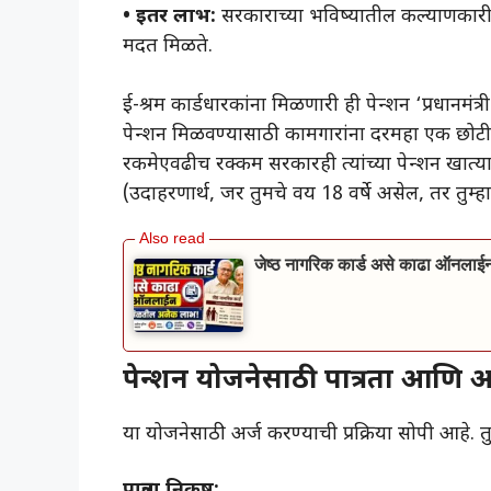
• इतर लाभ:
सरकाराच्या भविष्यातील कल्याणकारी य
मदत मिळते.
ई-श्रम कार्डधारकांना मिळणारी ही पेन्शन ‘प्रधानम
पेन्शन मिळवण्यासाठी कामगारांना दरमहा एक छोटी
रकमेएवढीच रक्कम सरकारही त्यांच्या पेन्शन खात्य
(उदाहरणार्थ, जर तुमचे वय 18 वर्षे असेल, तर तुम्
जेष्ठ नागरिक कार्ड असे काढा ऑनल
पेन्शन योजनेसाठी पात्रता आणि 
या योजनेसाठी अर्ज करण्याची प्रक्रिया सोपी आहे. 
पात्रता निकष: