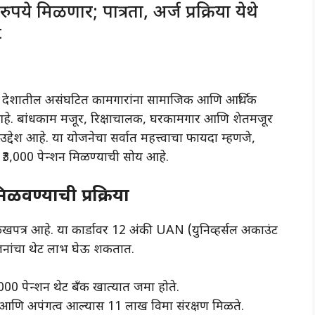
पये मिळणार; पात्रता, अर्ज प्रक्रिया येथे
t
देशातील असंघटित कामगारांना सामाजिक आणि आर्थिक
ेली आहे. बांधकाम मजूर, रिक्षाचालक, घरकामगार आणि शेतमजूर
्देश आहे. या योजनेचा सर्वात महत्त्वाचा फायदा म्हणजे,
हा ₹3,000 पेन्शन मिळण्याची सोय आहे.
िळवण्याची प्रक्रिया
क ओळखपत्र आहे. या कार्डावर 12 अंकी UAN (युनिव्हर्सल अकाउंट
ोजनांचा थेट लाभ घेऊ शकतात.
3,000 पेन्शन थेट बँक खात्यात जमा होते.
आणि अपंगत्व आल्यास 11 लाख विमा संरक्षण मिळते.