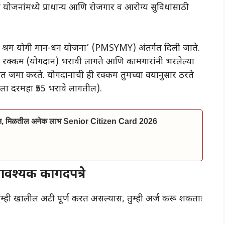
ोजनांमध्ये प्राधान्य आणि रोजगार व आरोग्य सुविधांसाठी
ंत्री श्रम योगी मान-धन योजना’ (PMSYMY) अंतर्गत दिली जाते.
 रक्कम (योगदान) भरावी लागते आणि कामगारांनी भरलेल्या
ात जमा करते. योगदानाची ही रक्कम तुमच्या वयानुसार ठरते
हाला दरमहा ₹55 भरावे लागतील).
ाईन, मिळतील अनेक लाभ Senior Citizen Card 2026
आवश्यक कागदपत्रे
तुम्ही खालील अटी पूर्ण करत असल्यास, तुम्ही अर्ज करू शकताः