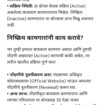
आवश्यक आहे.
• सक्रिय स्थिती:
हा बोनस केवळ सक्रिय (Active)
असलेल्या बांधकाम कामगारांनाच मिळेल. निष्क्रिय
(Inactive) कामगारांना या बोनसचा लाभ मिळू शकणार
नाही.
निष्क्रिय कामगारांनी काय करावे?
जर तुम्ही इमारत बांधकाम कामगार असाल आणि तुमची
नोंदणी अद्ययावत (Active) करायची बाकी असेल, तर
त्वरीत खालील प्रक्रिया पूर्ण कराः
• नोंदणीचे नूतनीकरण करा:
मंडळाच्या अधिकृत
संकेतस्थळावर (Official Website) जाऊन आपल्या
नोंदणीचे नूतनीकरण (Renewal) करून घ्या.
• अन्य लाभ:
नोंदणीकृत बांधकाम कामगारांना आणि
त्यांच्या परिवाराला या बोनससह 30 पेक्षा जास्त