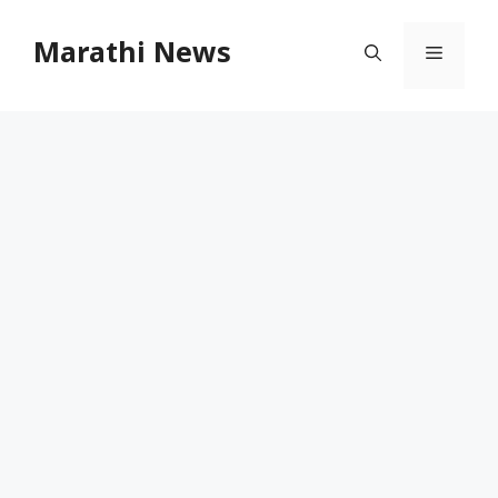
Skip
to
Marathi News
Menu
content