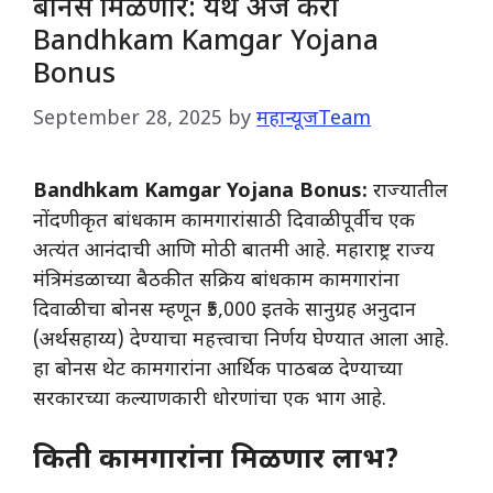
बोनस मिळणार: येथे अर्ज करा
Bandhkam Kamgar Yojana
Bonus
September 28, 2025
by
महान्यूजTeam
Bandhkam Kamgar Yojana Bonus:
राज्यातील
नोंदणीकृत बांधकाम कामगारांसाठी दिवाळीपूर्वीच एक
अत्यंत आनंदाची आणि मोठी बातमी आहे. महाराष्ट्र राज्य
मंत्रिमंडळाच्या बैठकीत सक्रिय बांधकाम कामगारांना
दिवाळीचा बोनस म्हणून ₹5,000 इतके सानुग्रह अनुदान
(अर्थसहाय्य) देण्याचा महत्त्वाचा निर्णय घेण्यात आला आहे.
हा बोनस थेट कामगारांना आर्थिक पाठबळ देण्याच्या
सरकारच्या कल्याणकारी धोरणांचा एक भाग आहे.
किती कामगारांना मिळणार लाभ?