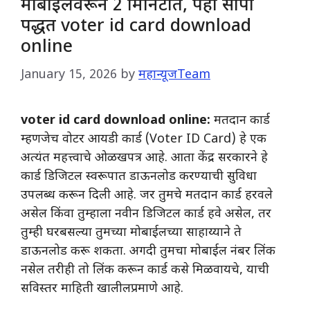
मोबाईलवरून 2 मिनिटांत, पहा सोपी
पद्धत voter id card download
online
January 15, 2026
by
महान्यूजTeam
voter id card download online:
मतदान कार्ड
म्हणजेच वोटर आयडी कार्ड (Voter ID Card) हे एक
अत्यंत महत्त्वाचे ओळखपत्र आहे. आता केंद्र सरकारने हे
कार्ड डिजिटल स्वरूपात डाऊनलोड करण्याची सुविधा
उपलब्ध करून दिली आहे. जर तुमचे मतदान कार्ड हरवले
असेल किंवा तुम्हाला नवीन डिजिटल कार्ड हवे असेल, तर
तुम्ही घरबसल्या तुमच्या मोबाईलच्या साहाय्याने ते
डाऊनलोड करू शकता. अगदी तुमचा मोबाईल नंबर लिंक
नसेल तरीही तो लिंक करून कार्ड कसे मिळवायचे, याची
सविस्तर माहिती खालीलप्रमाणे आहे.