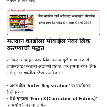
नंबरने लॉगिन करा.
जेष्ठ नागरिक कार्ड असे काढा ऑनलाईन, मिळतील
अनेक लाभ Senior Citizen Card 2026
मतदान कार्डाला मोबाईल नंबर लिंक
करण्याची पद्धत
​अनेकदा मोबाईल नंबर लिंक नसल्यामुळे मतदान कार्ड
डाऊनलोड करताना अडचणी येतात. जर तुमचा नंबर लिंक
नसेल, तर खालील स्टेप्स फॉलो करा:
• ​ॲपमधील
‘Voter Registration’
या पर्यायावर
क्लिक करा.
• ​येथे तुम्हाला
‘Form 8 (Correction of Entries)’
हा पर्याय निवडावा लागेल.