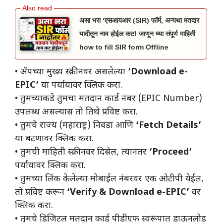
असा भरा ‘एसआयआर (SIR) फॉर्म, अन्यथा मतदार
यादीतून नाव होईल कट! जाणून घ्या संपूर्ण माहिती
how to fill SIR form Offline
• ​ॲपच्या मुख्य स्क्रीनवर असलेल्या
‘Download e-
EPIC’
या पर्यायावर क्लिक करा.
• ​तुमच्याकडे तुमचा मतदान कार्ड नंबर (EPIC Number)
उपलब्ध असल्यास तो तिथे प्रविष्ट करा.
• ​तुमचे राज्य (महाराष्ट्र) निवडा आणि
‘Fetch Details’
या बटणावर क्लिक करा.
• ​तुमची माहिती स्क्रीनवर दिसेल, त्यानंतर
‘Proceed’
पर्यायावर क्लिक करा.
• ​तुमच्या लिंक केलेल्या मोबाईल नंबरवर एक ओटीपी येईल,
तो प्रविष्ट करून
‘Verify & Download e-EPIC’
वर
क्लिक करा.
• ​तुमचे डिजिटल मतदान कार्ड पीडीएफ स्वरूपात डाऊनलोड