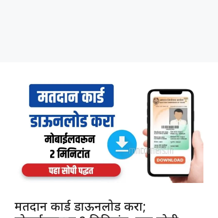
मतदान कार्ड डाऊनलोड करा;