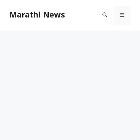
Skip
to
Marathi News
Menu
content