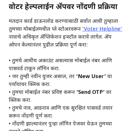
वोटर हेल्पलाईन ॲपवर नोंदणी प्रक्रिया
​मतदान कार्ड डाऊनलोड करण्यासाठी सर्वात आधी तुम्हाला
तुमच्या मोबाईलमधील प्ले स्टोअरवरून
‘Voter Helpline’
नावाचे अधिकृत ॲप्लिकेशन इन्स्टॉल करावे लागेल. ॲप
ओपन केल्यानंतर पुढील प्रक्रिया पूर्ण करा:
• ​तुमचे आधीच अकाउंट असल्यास मोबाईल नंबर आणि
पासवर्ड टाकून लॉगिन करा.
• ​जर तुम्ही नवीन युजर असाल, तर
‘New User’
या
पर्यायावर क्लिक करा.
• ​तुमचा मोबाईल नंबर प्रविष्ट करून
‘Send OTP’
वर
क्लिक करा.
• ​तुमचे नाव, आडनाव आणि एक सुरक्षित पासवर्ड तयार
करून नोंदणी पूर्ण करा.
• ​नोंदणी झाल्यानंतर पुन्हा लॉगिन पेजवर येऊन तुमच्या