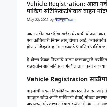
Vehicle Registration: आता नव
पार्किंग सर्टिफिकेटशिवाय वाहन नों
May 22, 2025
by
महान्यूजTeam
आता नवीन कार किंवा बाईक घेण्याची योजना आखत अ
एक क्रांतिकारी नियम लागू होणार आहे, ज्याअंतर्
होणार, जेव्हा वाहन मालकांकडे प्रमाणित पार्किंग जाग
हे धोरण केवळ नियमांचे पालन करण्यापुरते मर्यादित
शहरातील सार्वजनिक जागेवरील ताण कमी करण्याच्
Vehicle Registration साठी पार
वाहनांची संख्या दिवसेंदिवस झपाट्याने वाढत आहे. व
वाहतूक कोंडी आणि पार्किंगची टंचाई मोठ्या प्रमाण
जपानच्या धोरणाचा अभ्यास करून तो अंमलात आणण्