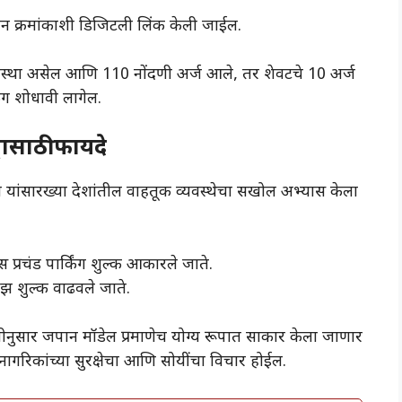
हन क्रमांकाशी डिजिटली लिंक केली जाईल.
यवस्था असेल आणि 110 नोंदणी अर्ज आले, तर शेवटचे 10 अर्ज
िंग शोधावी लागेल.
रासाठी फायदे
 यांसारख्या देशांतील वाहतूक व्यवस्थेचा सखोल अभ्यास केला
स प्रचंड पार्किंग शुल्क आकारले जाते.
युझ शुल्क वाढवले जाते.
थितीनुसार जपान मॉडेल प्रमाणेच योग्य रूपात साकार केला जाणार
गरिकांच्या सुरक्षेचा आणि सोयींचा विचार होईल.