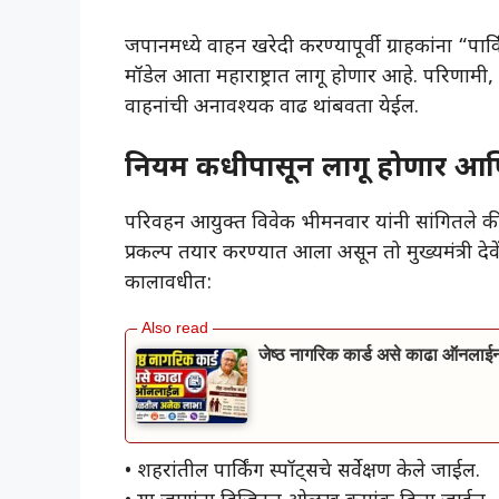
जपानमध्ये वाहन खरेदी करण्यापूर्वी ग्राहकांना “पा
मॉडेल आता महाराष्ट्रात लागू होणार आहे. परिणाम
वाहनांची अनावश्यक वाढ थांबवता येईल.
नियम कधीपासून लागू होणार आणि
परिवहन आयुक्त विवेक भीमनवार यांनी सांगितले 
प्रकल्प तयार करण्यात आला असून तो मुख्यमंत्री दे
कालावधीत:
जेष्ठ नागरिक कार्ड असे काढा ऑनल
• शहरांतील पार्किंग स्पॉट्सचे सर्वेक्षण केले जाईल.