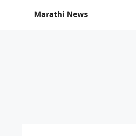
Skip
to
Marathi News
content