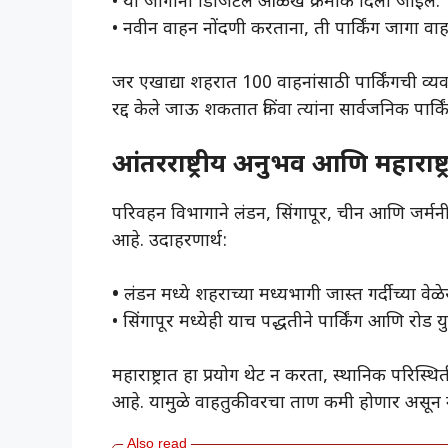
• या जागांना डिजिटल ओळख क्रमांक दिला जाईल.
• नवीन वाहन नोंदणी करताना, ती पार्किंग जागा वा
जर एखाद्या शहरात 100 वाहनांसाठी पार्किंगची व्
रद्द केले जाऊ शकतात किंवा त्यांना सार्वजनिक पार्क
आंतरराष्ट्रीय अनुभव आणि महाराष्ट्
परिवहन विभागाने लंडन, सिंगापूर, चीन आणि जर्मनी
आहे. उदाहरणार्थ:
•
लंडन मध्ये शहराच्या मध्यभागी जास्त गर्दीच्या वेळे
• सिंगापूर मध्येही याच पद्धतीने पार्किंग आणि रोड 
महाराष्ट्रात हा प्रयोग थेट न करता, स्थानिक परिस्
आहे. यामुळे वाहतुकीवरचा ताण कमी होणार असून ना