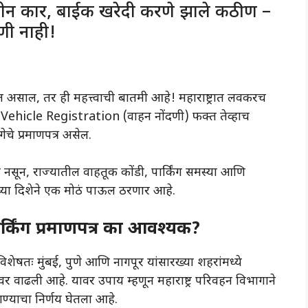
ीन कार, बाईक खरेदी करणे झाले कठीण –
दणी नाही!
साल, तर ही महत्त्वाची बातमी आहे! महाराष्ट्रात लवकरच
गत Vehicle Registration (वाहन नोंदणी) फक्त तेव्हाच
ेचे प्रमाणपत्र असेल.
 नसून, राज्यातील वाहतूक कोंडी, पार्किंग समस्या आणि
या दिशेने एक मोठं पाऊल ठरणार आहे.
्किंग प्रमाणपत्र का आवश्यक?
िशेषतः मुंबई, पुणे आणि नागपूर यांसारख्या शहरांमध्ये
ावर वाढली आहे. यावर उपाय म्हणून महाराष्ट्र परिवहन विभागाने
याचा निर्णय घेतला आहे.