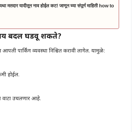
ा मतदार यादीतून नाव होईल कट! जाणून घ्या संपूर्ण माहिती how to
 काय बदल घडवू शकते?
आपली पार्किंग व्यवस्था निश्चित करावी लागेल. यामुळे:
 कमी होईल.
ोठा वाटा उचलणार आहे.