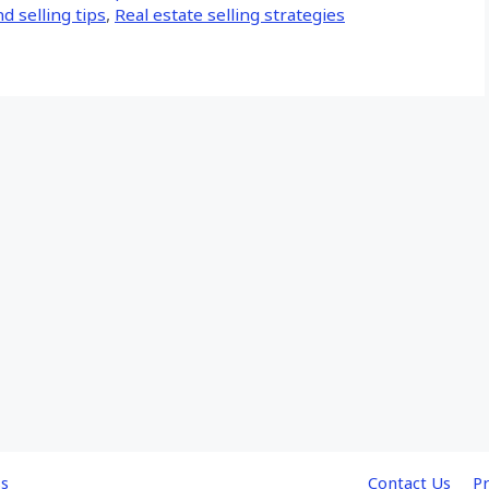
d selling tips
,
Real estate selling strategies
s
Contact Us
Pr