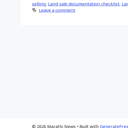
selling
,
Land sale documentation checklist
,
Lan
Leave a comment
© 2026 Marathi News
• Built with
GeneratePres