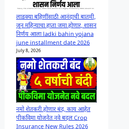
लाडक्या बहिणींसाठी आनंदाची बातमी,
जून महिन्याचा हप्ता जमा होणार, शासन
निर्णय आला ladki bahin yojana
june installment date 2026
July 8, 2026
नमो शेतकरी होणार बंद, काय आहेत
पीकविमा योजनेत नवे बदल Crop
Insurance New Rules 2026