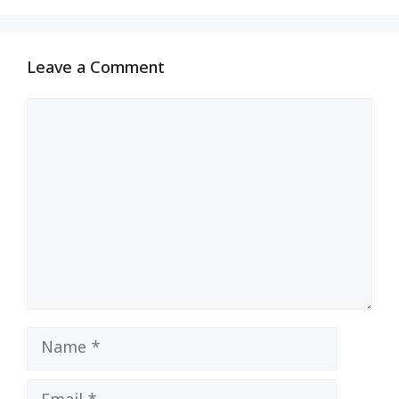
Leave a Comment
Comment
Name
Email