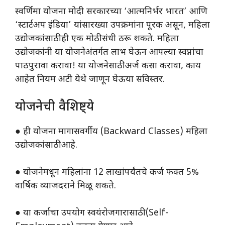
स्वर्णिमा योजना मोदी सरकारच्या ‘आत्मनिर्भर भारत’ आणि
‘स्टार्टअप इंडिया’ यांसारख्या उपक्रमांना पूरक असून, महिला
उद्योजकांसाठी ही एक मोठी संधी ठरू शकते. महिला
उद्योजकांनी या योजनेअंतर्गत लाभ घेऊन आपल्या स्वप्नांचा
पाठपुरावा करावा! या योजनेसाठी अर्ज कसा करावा, काय
आहेत नियम अटी येथे जाणून घेऊया सविस्तर.
योजनेची वैशिष्ट्ये
● ही योजना मागासवर्गीय (Backward Classes) महिला
उद्योजकांसाठी आहे.
● योजनेमधून महिलांना 12 लाखांपर्यंतचे कर्ज फक्त 5%
वार्षिक व्याजदराने मिळू शकते.
● या कर्जाचा उपयोग स्वयंरोजगारासाठी (Self-