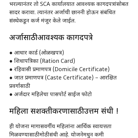
भरल्यानंतर तो SCA कार्यालयात आवश्यक कागदपत्रांसोबत
सादर करावा. त्यानंतर अर्जाची छाननी होऊन संबंधित
संस्थेकडून कर्ज मंजूर केले जाईल.
अर्जासाठी आवश्यक कागदपत्रे
● आधार कार्ड (ओळखपत्र)
● शिधापत्रिका (Ration Card)
● रहिवासी प्रमाणपत्र (Domicile Certificate)
● जात प्रमाणपत्र (Caste Certificate) – आरक्षित
प्रवर्गासाठी
● अर्जदार महिलेचा पासपोर्ट साईज फोटो
महिला सशक्तीकरणासाठी उत्तम संधी !
ही योजना मागासवर्गीय महिलांना आर्थिक स्वायत्तता
मिळवण्यासाठी मोठी संधी आहे. योजनेमधुन कमी