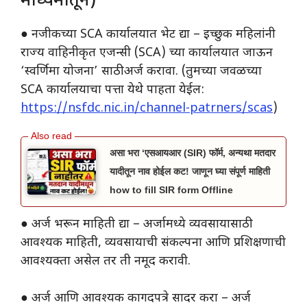
माध्यमातून)
● नजीकच्या SCA कार्यालयात भेट द्या – इच्छुक महिलांनी
राज्य वाहिनीकृत एजन्सी (SCA) च्या कार्यालयात जाऊन
‘स्वर्णिमा योजना’ साठी अर्ज करावा. (तुमच्या जवळच्या
SCA कार्यालयाचा पत्ता येथे पाहता येईल:
https://nsfdc.nic.in/channel-patrners/scas
)
असा भरा ‘एसआयआर (SIR) फॉर्म, अन्यथा मतदार
यादीतून नाव होईल कट! जाणून घ्या संपूर्ण माहिती
how to fill SIR form Offline
● अर्ज भरून माहिती द्या – अर्जामध्ये व्यवसायासाठी
आवश्यक माहिती, व्यवसायाची संकल्पना आणि प्रशिक्षणाची
आवश्यक्ता असेल तर ती नमूद करावी.
● अर्ज आणि आवश्यक कागदपत्रे सादर करा – अर्ज