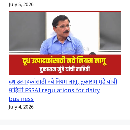
July 5, 2026
दूध उत्पादकांसाठी नवे नियम लागू, तुकाराम मुंडे यांची
माहिती FSSAI regulations for dairy
business
July 4, 2026