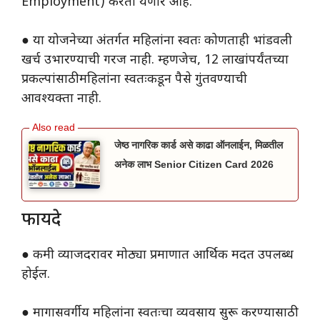
Employment) करता येणार आहे.
● या योजनेच्या अंतर्गत महिलांना स्वतः कोणताही भांडवली
खर्च उभारण्याची गरज नाही. म्हणजेच, 12 लाखांपर्यंतच्या
प्रकल्पांसाठी महिलांना स्वतःकडून पैसे गुंतवण्याची
आवश्यक्ता नाही.
जेष्ठ नागरिक कार्ड असे काढा ऑनलाईन, मिळतील
अनेक लाभ Senior Citizen Card 2026
फायदे
● कमी व्याजदरावर मोठ्या प्रमाणात आर्थिक मदत उपलब्ध
होईल.
● मागासवर्गीय महिलांना स्वतःचा व्यवसाय सुरू करण्यासाठी