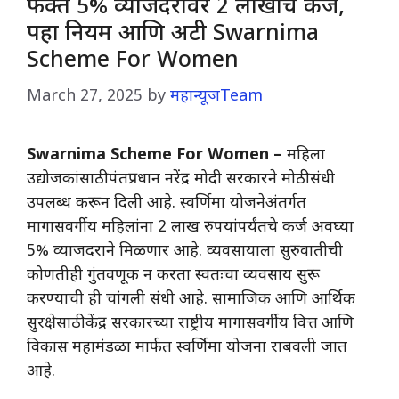
फक्त 5% व्याजदरावर 2 लाखांचं कर्ज,
पहा नियम आणि अटी Swarnima
Scheme For Women
March 27, 2025
by
महान्यूजTeam
Swarnima Scheme For Women –
महिला
उद्योजकांसाठी पंतप्रधान नरेंद्र मोदी सरकारने मोठी संधी
उपलब्ध करून दिली आहे. स्वर्णिमा योजनेअंतर्गत
मागासवर्गीय महिलांना 2 लाख रुपयांपर्यंतचे कर्ज अवघ्या
5% व्याजदराने मिळणार आहे. व्यवसायाला सुरुवातीची
कोणतीही गुंतवणूक न करता स्वतःचा व्यवसाय सुरू
करण्याची ही चांगली संधी आहे. सामाजिक आणि आर्थिक
सुरक्षेसाठी केंद्र सरकारच्या राष्ट्रीय मागासवर्गीय वित्त आणि
विकास महामंडळा मार्फत स्वर्णिमा योजना राबवली जात
आहे.