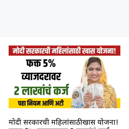
मोदी सरकारची महिलांसाठी खास योजना!