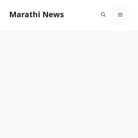
Skip
to
Marathi News
Menu
content