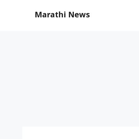
Skip
to
Marathi News
content