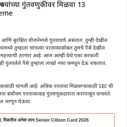
पयांच्या गुंतवणुकीवर मिळवा 13
cheme
 आणि सुरक्षित योजनेमध्ये गुंतवायचे असतात. तुम्ही देखील
मध्ये तुम्हाला चांगल्या परताव्यासोबत तुमचे पैसे देखील
त महत्त्वाची ठरणार आहे. आज आम्ही येथे एका सरकारी
्ही गुंतवलेले पैसे तुम्हाला लाखो नफा कमवून देऊ शकतात.
व्यासाठी चांगली आहे. अधिक परतावा मिळवण्यासाठी SBI ची
 सर्वोत्तम परताव्यासह गुंतवणूकदारांना करापासून वाचवते.
्दल जाणून घेऊया.
ाईन, मिळतील अनेक लाभ Senior Citizen Card 2026