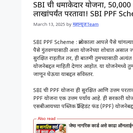
SBI ची धमाकेदार योजना, 50,000 रु
लाखांपर्यंत परतावा! SBI PPF S
March 13, 2025
by
महान्यूजTeam
SBI PPF Scheme : प्रत्येकाला आपले पैसे चांगल्या
पैसे गुंतवण्यासाठी अशा योजनेच्या शोधात असाल ज्या
सुरक्षित राहतील तर, ही बातमी तुमच्यासाठी अत्यं
योजनेबद्दल माहिती देणार आहोत. या योजनेमध्ये तुम
जाणून घेऊया याबद्दल सविस्तर.
SBI ची PPF योजना ही सुरक्षित आणि उत्तम परता
PPF योजना एक उत्तम पर्याय आहे. ही सरकारी योजना
एसबीआयच्या पब्लिक प्रॉव्हिडंट फंड (PPF) योजनेबद
जेष्ठ नागरिक कार्ड असे काढा ऑनल