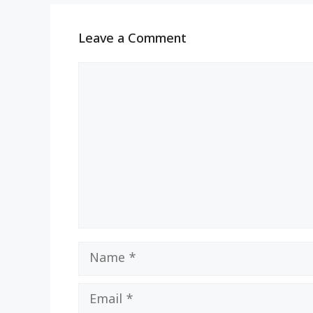
Leave a Comment
Comment
Name
Email