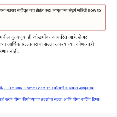
ा मतदार यादीतून नाव होईल कट! जाणून घ्या संपूर्ण माहिती how to
ांमधील गुंतवणूक ही जोखमींवर आधारित आहे. शेअर
ुमच्या आर्थिक सल्लागाराचा सल्ला अवश्य घ्या. कोणत्याही
णार नाही.
? 30 लाखांचे Home Loan 15 वर्षासाठी घेतल्यास जाणून घ्या
 योग्य की धोक्याचं? तज्ज्ञांचा सल्ला आणि योग्य चार्जिंग टिप्स!