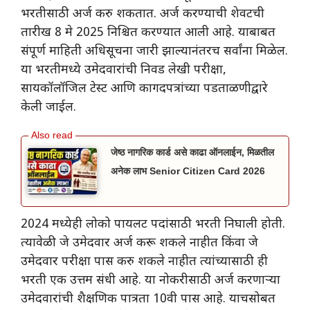
भरतीसाठी अर्ज करु शकतात. अर्ज करण्याची शेवटची
तारीख 8 मे 2025 निश्चित करण्यात आली आहे. याबाबत
संपूर्ण माहिती अधिसूचना जारी झाल्यानंतरच सर्वांना मिळेल.
या भरतीमध्ये उमेदवारांची निवड लेखी परीक्षा,
सायकॉलॉजिल टेस्ट आणि कागदपत्रांच्या पडताळणीद्वारे
केली जाईल.
जेष्ठ नागरिक कार्ड असे काढा ऑनलाईन, मिळतील
अनेक लाभ Senior Citizen Card 2026
2024 मध्येही लोको पायलट पदांसाठी भरती निघाली होती.
त्यावेळी जे उमेदवार अर्ज करू शकले नाहीत किंवा जे
उमेदवार परीक्षा पास करु शकले नाहीत त्यांच्यासाठी ही
भरती एक उत्तम संधी आहे. या नोकरीसाठी अर्ज करणाऱ्या
उमेदवारांची शैक्षणिक पात्रता 10वी पास आहे. याचसोबत