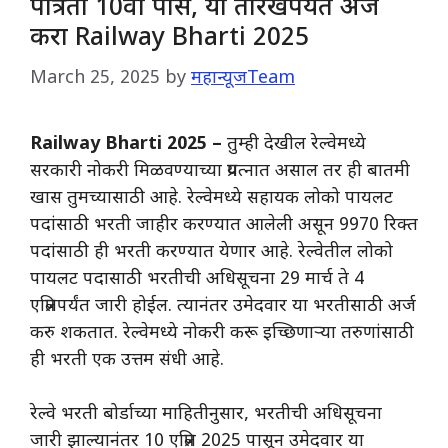
पात्रता 10वी पास, या तारखेपर्यंत अर्ज
करा Railway Bharti 2025
March 25, 2025
by
महान्यूजTeam
Railway Bharti 2025 –
तुम्ही देखील रेल्वेमध्ये
सरकारी नोकरी मिळवण्याच्या प्रयत्नात असाल तर ही बातमी
खास तुमच्यासाठी आहे. रेल्वेमध्ये सहायक लोको पायलट
पदांसाठी भरती जाहीर करण्यात आलेली असून 9970 रिक्त
पदांसाठी ही भरती करण्यात येणार आहे. रेल्वेतील लोको
पायलट पदासाठी भरतीची अधिसूचना 29 मार्च ते 4
एप्रिलपर्यंत जारी होईल. त्यानंतर उमेदवार या भरतीसाठी अर्ज
करु शकतात. रेल्वेमध्ये नोकरी करू इच्छिणाऱ्या तरुणांसाठी
ही भरती एक उत्तम संधी आहे.
रेल्वे भरती बोर्डाच्या माहितीनुसार, भरतीची अधिसूचना
जारी झाल्यानंतर 10 एप्रिल 2025 पासून उमेदवार या