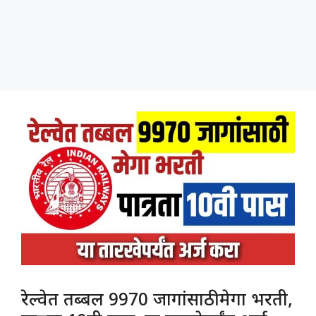
रेल्वेत तब्बल 9970 जागांसाठी मेगा भरती,