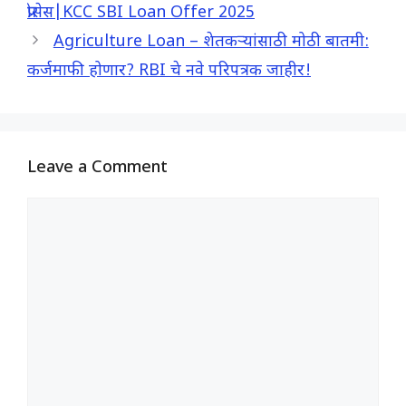
प्रोसेस|KCC SBI Loan Offer 2025
k
p
m
Agriculture Loan – शेतकऱ्यांसाठी मोठी बातमी:
कर्जमाफी होणार? RBI चे नवे परिपत्रक जाहीर!
Leave a Comment
Comment