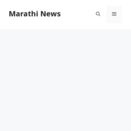
Skip
to
Marathi News
Menu
content