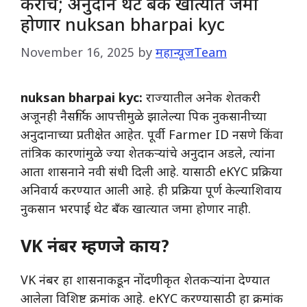
कराच; अनुदान थेट बँक खात्यात जमा
होणार nuksan bharpai kyc
November 16, 2025
by
महान्यूजTeam
nuksan bharpai kyc:
राज्यातील अनेक शेतकरी
अजूनही नैसर्गिक आपत्तीमुळे झालेल्या पिक नुकसानीच्या
अनुदानाच्या प्रतीक्षेत आहेत. पूर्वी Farmer ID नसणे किंवा
तांत्रिक कारणांमुळे ज्या शेतकऱ्यांचे अनुदान अडले, त्यांना
आता शासनाने नवी संधी दिली आहे. यासाठी eKYC प्रक्रिया
अनिवार्य करण्यात आली आहे. ही प्रक्रिया पूर्ण केल्याशिवाय
नुकसान भरपाई थेट बँक खात्यात जमा होणार नाही.
VK नंबर म्हणजे काय?
VK नंबर हा शासनाकडून नोंदणीकृत शेतकऱ्यांना देण्यात
आलेला विशिष्ट क्रमांक आहे. eKYC करण्यासाठी हा क्रमांक