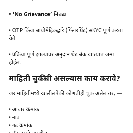
• ‘No Grievance’ निवडा
• OTP किंवा बायोमेट्रिकद्वारे (फिंगरप्रिंट) eKYC पूर्ण करता
येते.
• प्रक्रिया पूर्ण झाल्यावर अनुदान थेट बँक खात्यात जमा
होईल.
माहिती चुकीची असल्यास काय करावे?
जर माहितीमध्ये खालीलपैकी कोणतीही चूक असेल तर, —
• आधार क्रमांक
• नाव
• गट क्रमांक