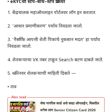
•
eKYCची स्टेप–बाय–स्टेप प्रक्रिया
1. केंद्रचालक महाऑनलाइन पोर्टलवर लॉग इन करतात.
2. ‘आधार प्रमाणीकरण’ पर्याय निवडला जातो.
3. ‘नैसर्गिक आपत्ती शेती पिकांचे नुकसान मदत’ हा पर्याय
निवडला जातो.
4. शेतकऱ्याचा VK नंबर टाकून Search बटण दाबले जाते.
5. स्क्रीनवर शेतकऱ्याची माहिती दिसते —
• नाव
जेष्ठ नागरिक कार्ड असे काढा ऑनलाईन, मिळतील
अनेक लाभ Senior Citizen Card 2026