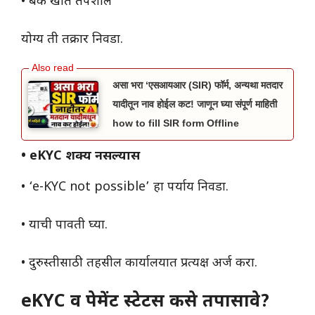
• बँक खाते तपशील
योग्य ती तक्रार निवडा.
असा भरा ‘एसआयआर (SIR) फॉर्म, अन्यथा मतदार
यादीतून नाव होईल कट! जाणून घ्या संपूर्ण माहिती
how to fill SIR form Offline
• eKYC शक्य नसल्यास
• ‘e-KYC not possible’ हा पर्याय निवडा.
• याची पावती घ्या.
• दुरुस्तीसाठी तहसील कार्यालयात प्रत्यक्ष अर्ज करा.
eKYC व पेमेंट स्टेटस कसे तपासावे?