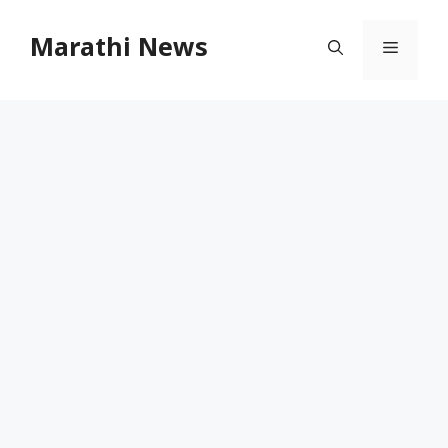
Skip
to
Marathi News
Menu
content