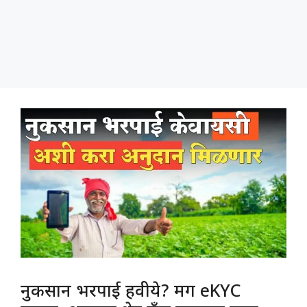
नुकसान भरपाई हवीये? मग eKYC