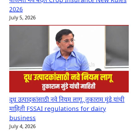
योजनेत नवे बदल Crop Insurance New Rules
2026
July 5, 2026
दूध उत्पादकांसाठी नवे नियम लागू, तुकाराम मुंडे यांची
माहिती FSSAI regulations for dairy
business
July 4, 2026