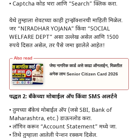
• Captcha कोड भरा आणि “Search” क्लिक करा.
येथे तुम्हाला शेवटच्या काही ट्रान्झॅक्शनची माहिती मिळेल.
जर “NIRADHAR YOJANA” किंवा “SOCIAL
WELFARE DEPT” असा उल्लेख असेल आणि 1500
रुपये दिसत असेल, तर पैसे जमा झालेले आहेत!
जेष्ठ नागरिक कार्ड असे काढा ऑनलाईन, मिळतील
अनेक लाभ Senior Citizen Card 2026
पद्धत 2: बँकेच्या मोबाईल अ‍ॅप किंवा SMS अलर्टने
• तुमच्या बँकेचं मोबाईल अ‍ॅप (जसे SBI, Bank of
Maharashtra, etc.) डाऊनलोड करा.
• लॉगिन करून “Account Statement” मध्ये जा.
• तिथे तुम्हाला आलेली पेन्शन रक्कम दिसेल.