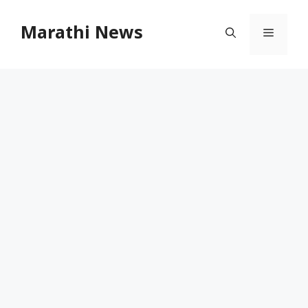
Skip
to
Marathi News
Menu
content