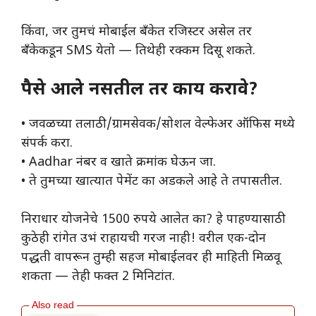
किंवा, जर तुमचं मोबाईल बँकेत रजिस्टर असेल तर
बँकेकडून SMS येतो — तिथेही रक्कम दिसू शकते.
पैसे आले नसतील तर काय करावे?
• जवळच्या तलाठी/ग्रामसेवक/सोशल वेल्फेअर ऑफिस मध्ये
संपर्क करा.
• Aadhar नंबर व खाते क्रमांक घेऊन जा.
• ते तुमच्या खात्यात पेमेंट का अडकले आहे ते तपासतील.
निराधार योजनेचे 1500 रुपये आलेत का? हे पाहण्यासाठी
कुठेही रांगेत उभं राहायची गरज नाही! वरील एक-दोन
पद्धती वापरून तुम्ही सहज मोबाईलवर ही माहिती मिळवू
शकता — तेही फक्त 2 मिनिटांत.