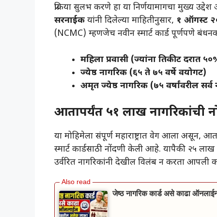
प्रक्रिया सुलभ करणे हा या निर्णयामागचा मुख्य उद्द
सरनाईक
यांनी दिलेल्या माहितीनुसार,
१ ऑगस्ट २
(NCMC) म्हणजेच नवीन स्मार्ट कार्ड पूर्णपणे बंध
महिला प्रवासी (ज्यांना तिकीट दरात 
ज्येष्ठ नागरिक (६५ ते ७५ वर्षे वयोगट)
अमृत ज्येष्ठ नागरिक (७५ वर्षांवरील सर्
​आतापर्यंत ५१ लाख नागरिकांची न
​या मोहिमेला संपूर्ण महाराष्ट्रात वेग आला असून, आत
स्मार्ट कार्डसाठी नोंदणी केली आहे. यापैकी २५ 
उर्वरित नागरिकांनी देखील विलंब न करता आपली क
जेष्ठ नागरिक कार्ड असे काढा ऑनल