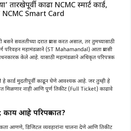
ा’ तारखेपूर्वी काढा NCMC स्मार्ट कार्ड,
TC NCMC Smart Card
ी बसने सवलतीच्या दरात प्रवास करत असाल, तर तुमच्यासाठी
्य मार्ग परिवहन महामंडळाने (ST Mahamandal) आता प्रवासी
ंधनकारक केले आहे. यासाठी महामंडळाने अधिकृत परिपत्रक
.
 हे कार्ड मुदतीपूर्वी काढून घेणे आवश्यक आहे. जर तुम्ही हे
सवलत मिळणार नाही आणि पूर्ण तिकीट (Full Ticket) काढावे
 काय आहे परिपत्रकात?
रदर्शकता आणणे, डिजिटल व्यवहारांना चालना देणे आणि तिकीट