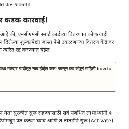
राप्त करू शकतात.
होणार कडक कारवाई!
िला आहे की, एनसीएमसी स्मार्ट कार्डच्या वितरणात कोणत्याही
दिलेल्या शुल्कापेक्षा जास्त पैसे उकळणाऱ्या वितरण केंद्रांवर
त्वरित रद्द करण्यात येईल.
ा मतदार यादीतून नाव होईल कट! जाणून घ्या संपूर्ण माहिती how to
ता सुरळीत सुरू राहण्यासाठी सर्व संबंधित लाभार्थ्यांनी
१
पोमधून प्राप्त करून घ्यावे आणि ते तातडीने सुरू (Activate)