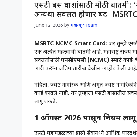
एसटी बस प्रवाशांसाठी मोठी बातमी: ‘य
अन्यथा सवलत होणार बंद! MSR
June 12, 2026
by
महान्यूजTeam
MSRTC NCMC Smart Card:
जर तुम्ही एसट
एक अत्यंत महत्त्वाची बातमी आहे. महाराष्ट्र राज
सवलतींसाठी
एनसीएमसी (NCMC) स्मार्ट कार्ड
ब
जारी करून अंतिम तारीख देखील जाहीर केली आहे
​महिला, ज्येष्ठ नागरिक आणि अमृत ज्येष्ठ नागरिकांनी
कार्ड काढले नाही, तर तुम्हाला एसटी प्रवासातील 
लागू शकते.
​1 ऑगस्ट 2026 पासून नियम लागू;
​एसटी महामंडळाच्या प्रवासी सेवांमध्ये आर्थिक पा