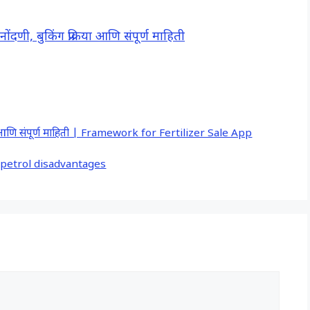
णी, बुकिंग प्रक्रिया आणि संपूर्ण माहिती
िया आणि संपूर्ण माहिती | Framework for Fertilizer Sale App
E85 petrol disadvantages