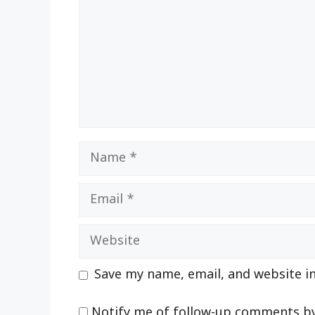
Name
Email
Website
Save my name, email, and website in
Notify me of follow-up comments by