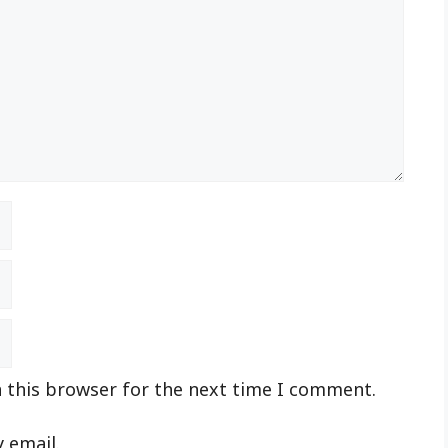
 this browser for the next time I comment.
 email.