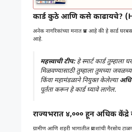
​कार्ड कुठे आणि कसे काढायचे
​अनेक नागरिकांच्या मनात प्रश्न आहे की हे कार्ड घ
आहे.
महत्त्वाची टीप:
हे स्मार्ट कार्ड तुम्हा
मिळवण्यासाठी तुम्हाला तुमच्या जवळच्
किंवा महामंडळाने नियुक्त केलेल्या
अधि
पूर्तता करून हे कार्ड घ्यावे लागेल.
​राज्यभरात ४,००० हून अधिक केंद्रे 
​ग्रामीण आणि शहरी भागातील प्रवाशांची गैरसोय टा