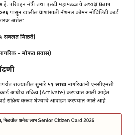
ेश आहे. परिवहन मंत्री तथा एसटी महामंडळाचे अध्यक्ष
प्रताप
०२६
पासून खालील प्रवाशांसाठी नॅशनल कॉमन मोबिलिटी कार्ड
नकारक असेल:
५०% सवलत मिळते)
व नागरिक – मोफत प्रवास)
ोंदणी
ापर्यंत राज्यातील सुमारे
५१ लाख
नागरिकांनी एनसीएमसी
लाख कार्ड आधीच सक्रिय (Activate) करण्यात आली आहेत.
ार्ड सक्रिय करून घेण्याचे आवाहन करण्यात आले आहे.
ाईन, मिळतील अनेक लाभ Senior Citizen Card 2026