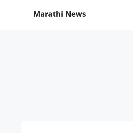
Skip
to
Marathi News
content