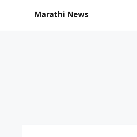
Skip
to
Marathi News
content