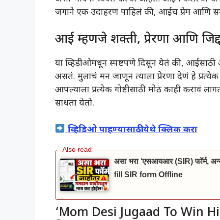
जगाने एक उदाहरण पाहिलं की, आईचं प्रेम आणि सम
आई म्हणजे शक्ती, प्रेरणा आणि जिद्
या व्हिडीओमधून स्पष्टपणे दिसून येतं की, आईसाठी आप
असतं. मुलाचं मन जाणून त्याला प्रेरणा देणं हे प्
आपल्याला प्रत्येक गोष्टीसाठी मोठं काही करावं 
साधता येतो.
व्हिडिओ पाहण्यासाठी येथे क्लिक करा
असा भरा ‘एसआयआर (SIR) फॉर्म, अन्यथ
fill SIR form Offline
‘Mom Desi Jugaad To Win His S