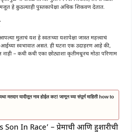
जूत हे कुठल्याही पुस्तकापेक्षा अधिक शिकवण देतात.
द
ल्या मुलाचं यश हे स्वतःच्या यशापेक्षा जास्त महत्त्वाचं
रत्येक आईच्या स्वभावात असतं. ही घटना एक उदाहरण आहे की,
लागत नाही – कधी कधी एका छोट्याशा कृतीमधूनच मोठा परिणाम
ा मतदार यादीतून नाव होईल कट! जाणून घ्या संपूर्ण माहिती how to
on In Race’ – प्रेमाची आणि हुशारीची