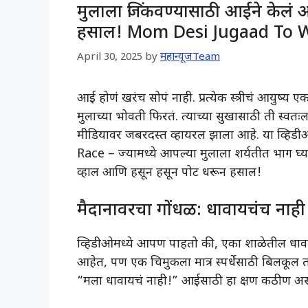
मुलाला जिंकवण्यासाठी आईने केलं
हसाल! Mom Desi Jugaad To W
April 30, 2025
by
महान्यूजTeam
आई होणं खरंच सोपं नाही. प्रत्येक स्त्रीचं आयुष्य ए
मुलाच्या भोवती फिरतं. त्याच्या सुखासाठी ती स्
मीडियावर जबरदस्त व्हायरल झाला आहे. या व्ह
Race – ज्यामध्ये आपल्या मुलाला शर्यतीत भाग घ्या
व्हाल आणि हसून हसून पोट धरून हसाल!
मैदानावरचा गोंधळ: धावायचंच नाही
व्हिडीओमध्ये आपण पाहतो की, एका शाळेतील धावण्य
आहेत, पण एक चिमुकला मात्र स्पर्धेसाठी बिलकू
“मला धावायचं नाही!” आईसाठी हा क्षण कठीण अस