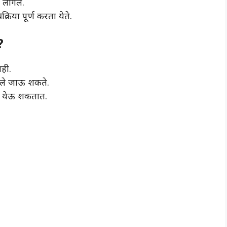
 लागेल.
रिया पूर्ण करता येते.
?
ही.
बवले जाऊ शकते.
ी येऊ शकतात.