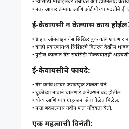
• त्यासाठी मोबाईलवर संबंधित ॲप डाउनलोड करावे
• नंतर आधार क्रमांक आणि ओटीपीच्या मदतीने ही प्रक्
ई-केवायसी न केल्यास काय होईल
• ग्राहक ऑनलाइन गॅस सिलिंडर बुक करू शकणार ना
• काही प्रकरणांमध्ये सिलिंडरचे वितरण देखील थां
• पुढील काळात गॅस सबसिडी मिळण्यातही अडचण
ई-केवायसीचे फायदे:
• गॅस कनेक्शनवर फसवणूक टाळता येते.
• चुकीच्या नावाने चालणारे कनेक्शन बंद होतील.
• योग्य आणि पात्र ग्राहकांना सेवा वेळेत मिळेल.
• पत्ता बदलल्यास नवीन पत्ता नोंदवता येतो.
एक महत्वाची विनंती: