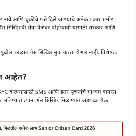
नावे आणि चुकीचे पत्ते दिले जाण्याचे अनेक प्रकार समोर
ंत गॅस सिलिंडरची सेवा वेळेवर पोहोचावी यासाठी सरकार आणि
ा पुढील काळात गॅस सिलिंडर बुक करता येणार नाही. विशेषतः
त आहेत?
ना e-KYC करण्यासाठी SMS आणि इतर सूचनांचे माध्यम वापरत
, तर भविष्यात त्यांना गॅस सिलिंडर मिळण्यात अडथळा येऊ
ाईन, मिळतील अनेक लाभ Senior Citizen Card 2026