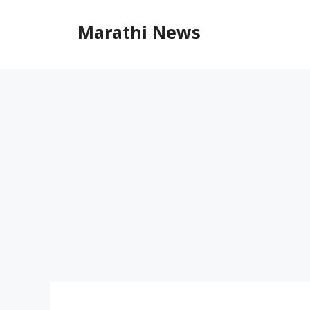
Skip
to
Marathi News
content