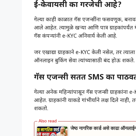
ई-केवायसी का गरजेची आहे?
गेल्या काही काळात गॅस एजन्सींना फसवणूक, बनावट 
आले आहेत. त्यामुळे खऱ्या आणि पात्र ग्राहकांपर्य
गॅस कंपन्यांनी e-KYC अनिवार्य केली आहे.
जर एखाद्या ग्राहकाने e-KYC केली नसेल, तर त्याल
ऑनलाइन बुकिंग सेवा त्यांच्यासाठी बंद होऊ शकते.
गॅस एजन्सी सतत SMS का पाठव
गेल्या अनेक महिन्यांपासून गॅस एजन्सी ग्राहकां
आहेत. ग्राहकांनी याकडे गांभीर्याने लक्ष दिले नाही
शकतो.
जेष्ठ नागरिक कार्ड असे काढा ऑनल