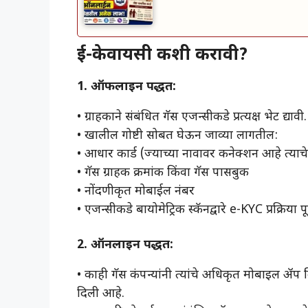
ई-केवायसी कशी करावी?
1. ऑफलाइन पद्धत:
• ग्राहकाने संबंधित गॅस एजन्सीकडे प्रत्यक्ष भेट द्यावी.
• खालील गोष्टी सोबत घेऊन जाव्या लागतील:
• आधार कार्ड (ज्याच्या नावावर कनेक्शन आहे त्याचे
• गॅस ग्राहक क्रमांक किंवा गॅस पासबुक
• नोंदणीकृत मोबाईल नंबर
• एजन्सीकडे बायोमेट्रिक स्कॅनद्वारे e-KYC प्रक्रिया 
2. ऑनलाइन पद्धत:
• काही गॅस कंपन्यांनी त्यांचे अधिकृत मोबाइल 
दिली आहे.