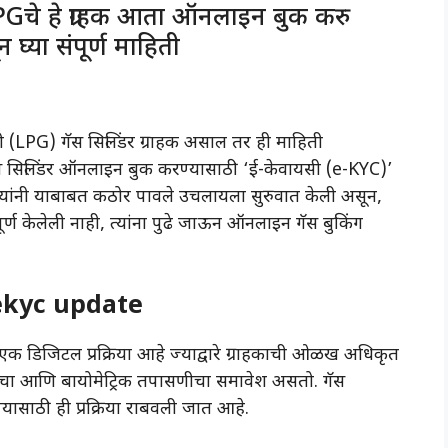
चे हे ग्राहक आता ऑनलाइन बुक करु
घ्या संपूर्ण माहिती
LPG) गॅस सिलिंडर ग्राहक असाल तर ही माहिती
गॅस सिलिंडर ऑनलाइन बुक करण्यासाठी ‘ई-केवायसी (e-KYC)’
न्यांनी याबाबत कठोर पावले उचलायला सुरुवात केली असून,
 पूर्ण केलेली नाही, त्यांना पुढे जाऊन ऑनलाइन गॅस बुकिंग
ekyc update
 एक डिजिटल प्रक्रिया आहे ज्याद्वारे ग्राहकाची ओळख अधिकृत
र्डचा आणि बायोमेट्रिक तपासणीचा समावेश असतो. गॅस
्यासाठी ही प्रक्रिया राबवली जात आहे.