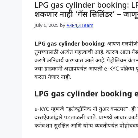
LPG gas cylinder booking: LPG
शकणार नाही ‘गॅस सिलिंडर’ – जाणून 
July 6, 2025
by
महान्यूजTeam
LPG gas cylinder booking:
आपण एलपीजी (
तुमच्यासाठी अत्यंत महत्त्वाची आहे. कारण आता 
करणे अनिवार्य करण्यात आले आहे. पेट्रोलियम कंप
ज्या ग्राहकांनी अद्यापपर्यंत आपली e-KYC प्रक्रिया
करता येणार नाही.
LPG gas cylinder booking 
e-KYC म्हणजे “इलेक्ट्रॉनिक नो युअर कस्टमर”. ही
दस्तऐवजांद्वारे पडताळली जाते. यामध्ये आधार का
कनेक्शन सुरक्षित आणि योग्य व्यक्तीपर्यंत पोहोचवण