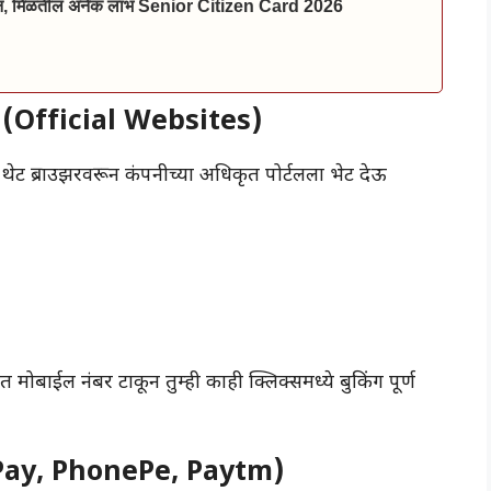
ाईन, मिळतील अनेक लाभ Senior Citizen Card 2026
 (Official Websites)
 थेट ब्राउझरवरून कंपनीच्या अधिकृत पोर्टलला भेट देऊ
त मोबाईल नंबर टाकून तुम्ही काही क्लिक्समध्ये बुकिंग पूर्ण
e Pay, PhonePe, Paytm)