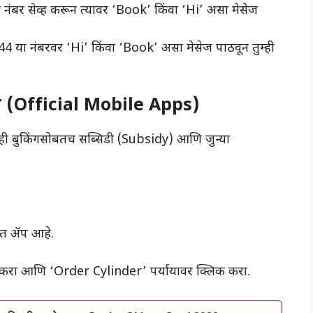
बर सेव्ह करून त्यावर ‘Book’ किंवा ‘Hi’ असा मेसेज
या नंबरवर ‘Hi’ किंवा ‘Book’ असा मेसेज पाठवून तुम्ही
िंग (Official Mobile Apps)
तुम्ही बुकिंगसोबतच सब्सिडी (Subsidy) आणि जुन्या
ृत ॲप आहे.
 करा आणि ‘Order Cylinder’ पर्यायावर क्लिक करा.