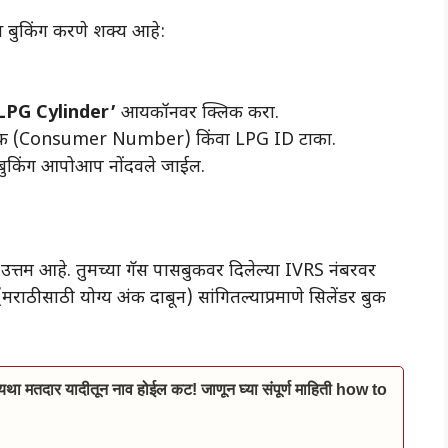
स बुकिंग करणे शक्य आहे:
LPG Cylinder’
आयकॉनवर क्लिक करा.
्रमांक (Consumer Number) किंवा LPG ID टाका.
चे बुकिंग आपोआप नोंदवले जाईल.
य उत्तम आहे. तुमच्या गॅस पासबुकवर दिलेल्या IVRS नंबरवर
राठीसाठी योग्य अंक दाबून) सांगितल्याप्रमाणे सिलेंडर बुक
ा मतदार यादीतून नाव होईल कट! जाणून घ्या संपूर्ण माहिती how to