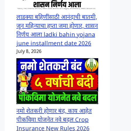
लाडक्या बहिणींसाठी आनंदाची बातमी,
जून महिन्याचा हप्ता जमा होणार, शासन
निर्णय आला ladki bahin yojana
june installment date 2026
July 8, 2026
नमो शेतकरी होणार बंद, काय आहेत
पीकविमा योजनेत नवे बदल Crop
Insurance New Rules 2026