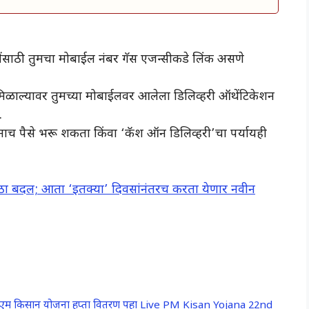
ंसाठी तुमचा मोबाईल नंबर गॅस एजन्सीकडे लिंक असणे
िळाल्यावर तुमच्या मोबाईलवर आलेला डिलिव्हरी ऑथेंटिकेशन
.
ाच पैसे भरू शकता किंवा ‘कॅश ऑन डिलिव्हरी’चा पर्यायही
 मोठा बदल; आता ‘इतक्या’ दिवसांनंतरच करता येणार नवीन
ा; पी एम किसान योजना हप्ता वितरण पहा Live PM Kisan Yojana 22nd