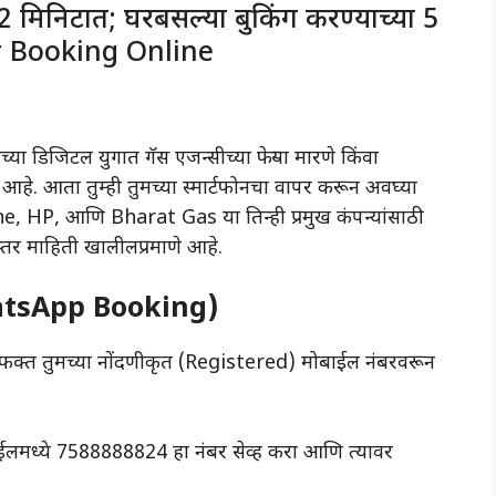
2 मिनिटात; घरबसल्या बुकिंग करण्याच्या 5
er Booking Online
ा डिजिटल युगात गॅस एजन्सीच्या फेऱ्या मारणे किंवा
हे. आता तुम्ही तुमच्या स्मार्टफोनचा वापर करून अवघ्या
e, HP, आणि Bharat Gas या तिन्ही प्रमुख कंपन्यांसाठी
्तर माहिती खालीलप्रमाणे आहे.
(WhatsApp Booking)
ाला फक्त तुमच्या नोंदणीकृत (Registered) मोबाईल नंबरवरून
ईलमध्ये 7588888824 हा नंबर सेव्ह करा आणि त्यावर