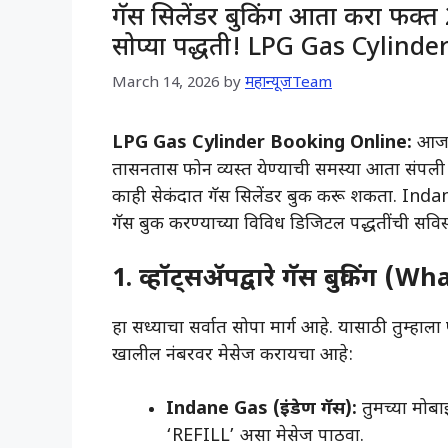
गॅस सिलेंडर बुकिंग आता करा फक्त 
सोप्या पद्धती! LPG Gas Cylind
March 14, 2026
by
महान्यूजTeam
LPG Gas Cylinder Booking Online:
आजच्य
तासनतास फोन व्यस्त येण्याची समस्या आता संपली आ
काही सेकंदात गॅस सिलेंडर बुक करू शकता. Indan
गॅस बुक करण्याच्या विविध डिजिटल पद्धतींची सविस
1. व्हॉट्सॲपद्वारे गॅस बुकिंग 
​हा सध्याचा सर्वात सोपा मार्ग आहे. यासाठी तुम्ह
खालील नंबरवर मेसेज करायचा आहे:
Indane Gas (इंडेण गॅस):
तुमच्या मोबा
‘REFILL’ असा मेसेज पाठवा.