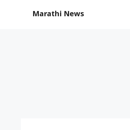
Skip
to
Marathi News
content