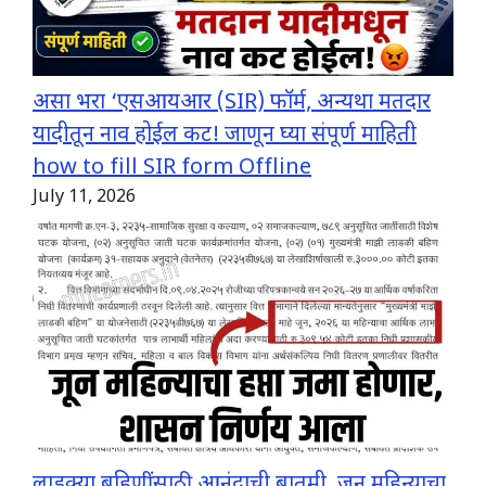
असा भरा ‘एसआयआर (SIR) फॉर्म, अन्यथा मतदार
यादीतून नाव होईल कट! जाणून घ्या संपूर्ण माहिती
how to fill SIR form Offline
July 11, 2026
लाडक्या बहिणींसाठी आनंदाची बातमी, जून महिन्याचा