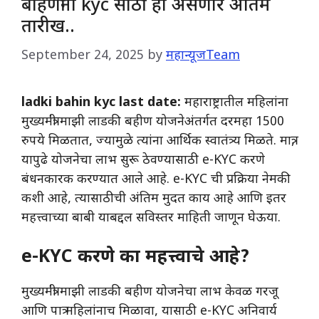
बहिणींना kyc साठी ही असणार अंतिम
तारीख..
September 24, 2025
by
महान्यूजTeam
ladki bahin kyc last date:
महाराष्ट्रातील महिलांना
मुख्यमंत्री माझी लाडकी बहीण योजनेअंतर्गत दरमहा 1500
रुपये मिळतात, ज्यामुळे त्यांना आर्थिक स्वातंत्र्य मिळते. मात्र,
यापुढे योजनेचा लाभ सुरू ठेवण्यासाठी e-KYC करणे
बंधनकारक करण्यात आले आहे. e-KYC ची प्रक्रिया नेमकी
कशी आहे, त्यासाठीची अंतिम मुदत काय आहे आणि इतर
महत्त्वाच्या बाबी याबद्दल सविस्तर माहिती जाणून घेऊया.
e-KYC करणे का महत्त्वाचे आहे?
मुख्यमंत्री माझी लाडकी बहीण योजनेचा लाभ केवळ गरजू
आणि पात्र महिलांनाच मिळावा, यासाठी e-KYC अनिवार्य