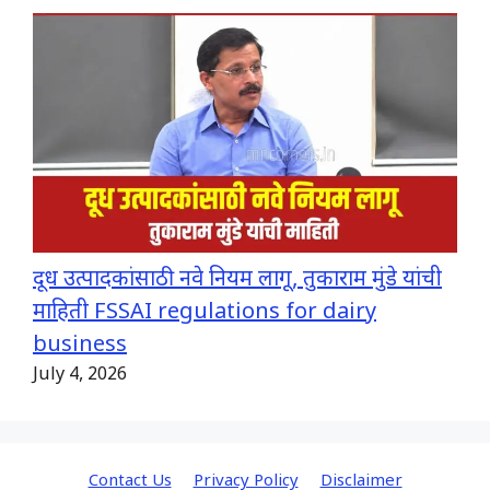
दूध उत्पादकांसाठी नवे नियम लागू, तुकाराम मुंडे यांची
माहिती FSSAI regulations for dairy
business
July 4, 2026
Contact Us
Privacy Policy
Disclaimer