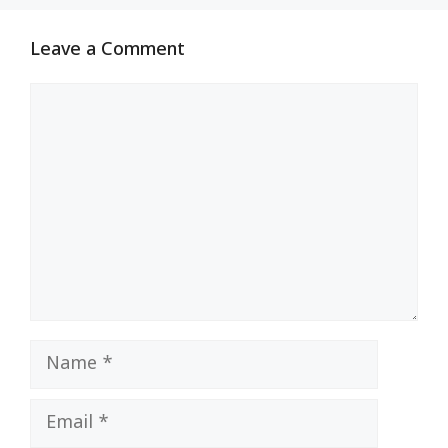
Leave a Comment
Comment
Name
Email