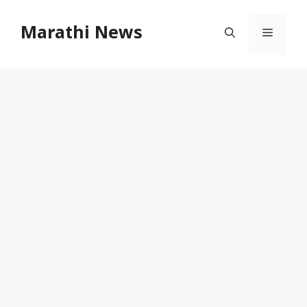
Skip
to
Marathi News
Menu
content