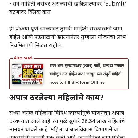
• सर्व माहिती बरोबर असल्याची खात्री झाल्यावर ‘Submit’
बटणावर क्लिक करा.
ही प्रक्रिया पूर्ण झाल्यावर तुमची माहिती सरकारकडे जमा
होईल आणि पडताळणी झाल्यानंतर तुम्हाला योजनेचा लाभ
नियमितपणे मिळत राहील.
असा भरा ‘एसआयआर (SIR) फॉर्म, अन्यथा मतदार
यादीतून नाव होईल कट! जाणून घ्या संपूर्ण माहिती
how to fill SIR form Offline
अपात्र ठरलेल्या महिलांचे काय?
सध्या अनेक महिलांना विविध कारणांमुळे योजनेतून अपात्र
ठरवण्यात आले आहे. त्यामुळे सुमारे 26.34 लाख महिलांचे
मानधन थांबले आहे. महिला व बालविकास विभागाने या