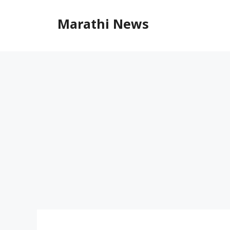
Skip
to
Marathi News
content