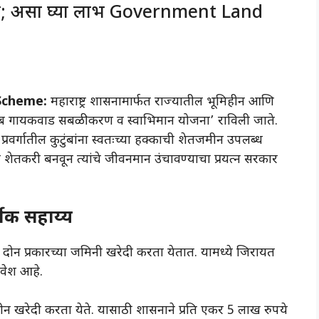
ान; असा घ्या लाभ Government Land
Scheme:
महाराष्ट्र शासनामार्फत राज्यातील भूमिहीन आणि
साहेब गायकवाड सबळीकरण व स्वाभिमान योजना’ राविली जाते.
्रवर्गातील कुटुंबांना स्वतःच्या हक्काची शेतजमीन उपलब्ध
ा शेतकरी बनवून त्यांचे जीवनमान उंचावण्याचा प्रयत्न सरकार
थिक सहाय्य
ाठी दोन प्रकारच्या जमिनी खरेदी करता येतात. यामध्ये जिरायत
ावेश आहे.
न खरेदी करता येते. यासाठी शासनाने प्रति एकर 5 लाख रुपये