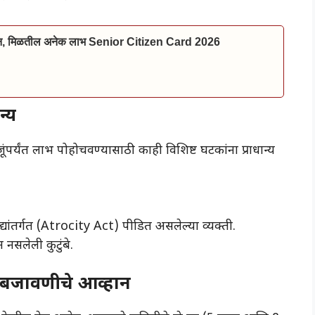
ाईन, मिळतील अनेक लाभ Senior Citizen Card 2026
न्य
ंपर्यंत लाभ पोहोचवण्यासाठी काही विशिष्ट घटकांना प्राधान्य
यांतर्गत (Atrocity Act) पीडित असलेल्या व्यक्ती.
नसलेली कुटुंबे.
लबजावणीचे आव्हान