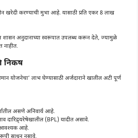
न खरेदी करण्याची मुभा आहे. यासाठी प्रति एकर 8 लाख
 शासन अनुदानाच्या स्वरूपात उपलब्ध करून देते, ज्यामुळे
गत नाहीत.
ि निकष
ान योजनेचा’ लाभ घेण्यासाठी अर्जदाराने खालील अटी पूर्ण
र्गातील असणे अनिवार्य आहे.
 नाव दारिद्र्यरेषेखालील (BPL) यादीत असावे.
णे आवश्यक आहे.
्वरूपी साधन नसावे.