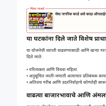
जेष्ठ नागरिक कार्ड असे काढा ऑनल
या घटकांना दिले जाते विशेष प्राधा
​या योजनेची व्याप्ती वाढवण्यासाठी आणि खऱ्या गरजू
दिले जाते:
• ​परित्यक्ता आणि विधवा महिला.
• ​अनुसूचित जाती-जमाती अत्याचार प्रतिबंधक कायद्
• ​अतिशय गरीब आणि उदरनिर्वाहाचे कोणतेही साधन 
वाढत्या बाजारभावाचे आणि अंम