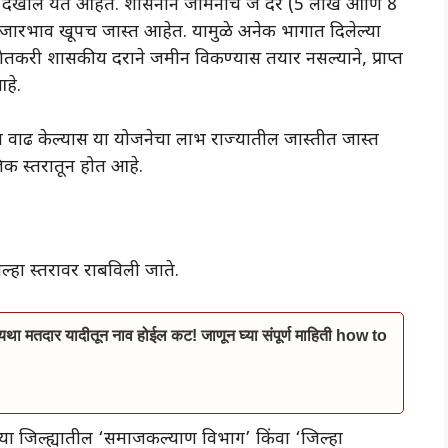
 देखील येत आहेत. शासनाने जमिनीचे जे दर (5 लाख आणि 8
े बाजारभाव खूपच जास्त आहेत. यामुळे अनेक भागात दिलेल्या
करी शासकीय दराने जमीन विकण्यास तयार नसल्याने, प्राप्त
आहे.
त वाढ केल्यास या योजनेचा लाभ राज्यातील जास्तीत जास्त
िक स्तरातून होत आहे.
जिल्हा स्तरावर राबविली जाते.
ा मतदार यादीतून नाव होईल कट! जाणून घ्या संपूर्ण माहिती how to
या जिल्ह्यातील ‘समाजकल्याण विभाग’ किंवा ‘जिल्हा