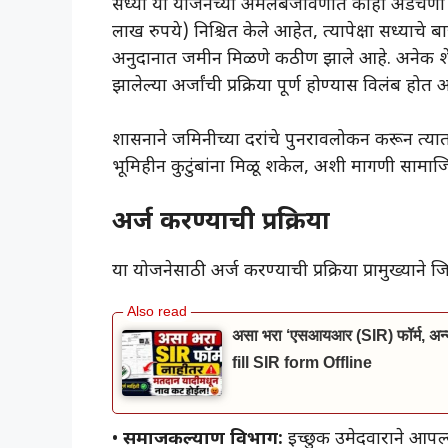
​सध्या या योजनेच्या अंमलबजावणीत काही अडचणी
लाख रुपये) निश्चित केले आहेत, त्यापेक्षा सध्याच
अनुदानात जमीन मिळणे कठीण झाले आहे. अनेक शेत
झालेल्या अर्जांची प्रक्रिया पूर्ण होण्यास विलंब होत 
​शासनाने जमिनीच्या दरांचे पुनरावलोकन करून त्या
भूमिहीन कुटुंबांना मिळू शकेल, अशी मागणी सामाज
अर्ज करण्याची प्रक्रिया
​या योजनेसाठी अर्ज करण्याची प्रक्रिया प्रामुख्याने 
असा भरा ‘एसआयआर (SIR) फॉर्म, अन्यथ
fill SIR form Offline
• ​
समाजकल्याण विभाग:
इच्छुक उमेदवाराने आपल्