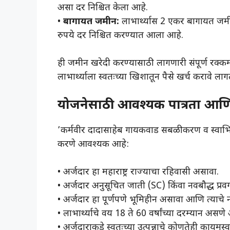
असा दर निश्चित केला आहे.
• ​
बागायत जमीन:
लाभार्थ्यास 2 एकर बागायत जमी
रुपये दर निश्चित करण्यात आला आहे.
ही जमीन खरेदी करण्यासाठी लागणारी संपूर्ण रक्कम
लाभार्थ्याला स्वतःच्या खिशातून पैसे खर्च करावे ला
योजनेसाठी आवश्यक पात्रता आण
​’कर्मवीर दादासाहेब गायकवाड सबळीकरण व स्वाभिम
करणे आवश्यक आहे:
• ​अर्जदार हा महाराष्ट्र राज्याचा रहिवासी असावा.
• ​अर्जदार अनुसूचित जाती (SC) किंवा नवबौद्ध प्रव
• ​अर्जदार हा पूर्णपणे भूमिहीन असावा आणि त्याचे
• ​लाभार्थ्याचे वय 18 ते 60 वर्षांच्या दरम्यान अस
• ​अर्जदाराकडे स्वतःच्या उत्पन्नाचे कोणतेही कायमस