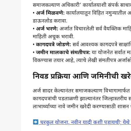
समाजकल्याण अधिकारी’ कार्यालयाशी संपर्क साधाव
• ​
अर्ज मिळवणे:
कार्यालयातून विहित नमुन्यातील अ
डाऊनलोड करावा.
• ​
अर्ज भरणे:
अर्जात विचारलेली सर्व वैयक्तिक मा
माहिती अचूक भरावी.
• ​
कागदपत्रे जोडणे:
सर्व आवश्यक कागदपत्रे साक्ष
• ​
जमीन मालकाचे संमतीपत्र:
या योजनेत सर्वात म
विकण्यास तयार आहे, त्याचे लेखी संमतीपत्र अर्
निवड प्रक्रिया आणि जमिनीची खरे
​अर्ज सादर केल्यानंतर समाजकल्याण विभागामार्फत
कागदपत्रांची पडताळणी झाल्यानंतर जिल्हास्तरीय समि
लाभार्थ्याच्या नावे जमीन खरेदी करण्यासाठी शास
घरकुल योजना, नवीन यादी कशी पहायची; येथे