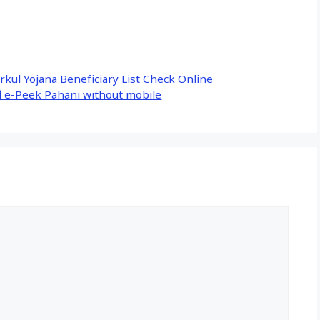
Gharkul Yojana Beneficiary List Check Online
नाही e-Peek Pahani without mobile