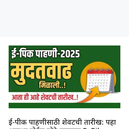
ई-पीक पाहणीसाठी शेवटची तारीख: पहा