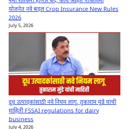
नमो शेतकरी होणार बंद, काय आहेत पीकविमा
योजनेत नवे बदल Crop Insurance New Rules
2026
July 5, 2026
दूध उत्पादकांसाठी नवे नियम लागू, तुकाराम मुंडे यांची
माहिती FSSAI regulations for dairy
business
July 4, 2026