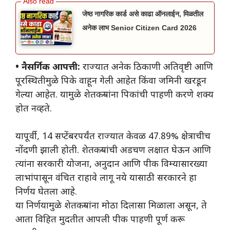
जेष्ठ नागरिक कार्ड असे काढा ऑनलाईन, मिळतील
अनेक लाभ Senior Citizen Card 2026
• नैसर्गिक आपत्ती:
राज्यात अनेक ठिकाणी अतिवृष्टी आणि
पूरस्थितीमुळे पिके वाहून गेली आहेत किंवा जमिनी खरडून
गेल्या आहेत. यामुळे शेतकऱ्यांना पिकांची पाहणी करणे शक्य
होत नव्हते.
यापूर्वी, 14 सप्टेंबरपर्यंत राज्यात केवळ 47.89% क्षेत्राचीच
नोंदणी झाली होती. शेतकऱ्यांची अडचण लक्षात घेऊन आणि
त्यांना सरकारी योजना, अनुदान आणि पीक विम्यासारख्या
लाभांपासून वंचित राहावे लागू नये यासाठी सरकारने हा
निर्णय घेतला आहे.
या निर्णयामुळे शेतकऱ्यांना मोठा दिलासा मिळाला असून, ते
आता विहित मुदतीत आपली पीक पाहणी पूर्ण करू