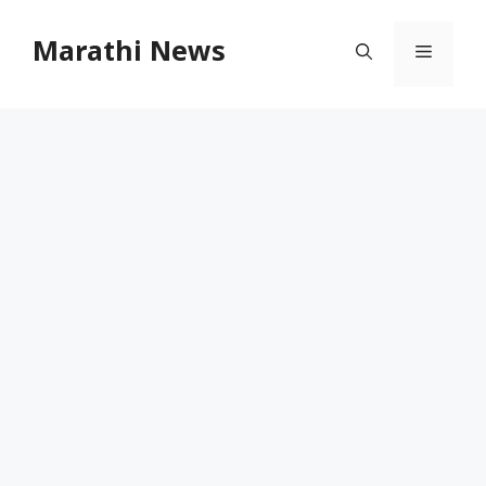
Skip
to
Marathi News
Menu
content