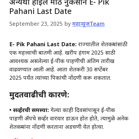
अन्यथा होईल मोठे नुकसान E- Pik
Pahani Last Date
September 23, 2025
by
महान्यूजTeam
E- Pik Pahani Last Date:
राज्यातील शेतकऱ्यांसाठी
एक महत्त्वाची बातमी आहे. खरीप हंगाम 2025 साठी
आवश्यक असलेल्या ई-पीक पाहणीची अंतिम तारीख
वाढवण्यात आली आहे. आता शेतकरी 30 सप्टेंबर
2025 पर्यंत त्यांच्या पिकांची नोंदणी करू शकतात.
मुदतवाढीची कारणे:
• सर्व्हरची समस्या:
गेल्या काही दिवसांपासून ई-पीक
पाहणी ॲपचे सर्व्हर वारंवार डाऊन होत होते, त्यामुळे अनेक
शेतकऱ्यांना नोंदणी करताना अडचणी येत होत्या.