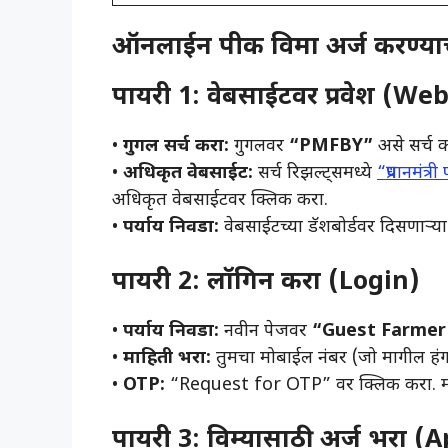
ऑनलाईन पीक विमा अर्ज करण्याची 
पायरी 1: वेबसाईटवर प्रवेश (We
• ​
गुगल सर्च करा:
गुगलवर
“PMFBY”
असे सर्च क
• ​
अधिकृत वेबसाईट:
सर्च रिझल्ट्समध्ये
“प्रधानम
अधिकृत वेबसाईटवर क्लिक करा.
• ​
पर्याय निवडा:
वेबसाईटच्या डॅशबोर्डवर दिसणाऱ्य
पायरी 2: लॉगिन करा (Login)
• ​
पर्याय निवडा:
नवीन पेजवर
“Guest Farmer
• ​
माहिती भरा:
तुमचा मोबाईल नंबर (जो मागील हं
• ​
OTP:
“Request for OTP” वर क्लिक करा. 
पायरी 3: विम्यासाठी अर्ज भरा 