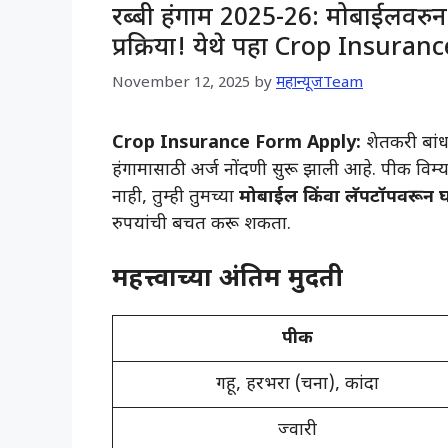
रब्बी हंगाम 2025-26: मोबाईलवरुन
प्रक्रिया! येथे पहा Crop Insur
November 12, 2025
by
महान्यूजTeam
Crop Insurance Form Apply:
शेतकरी बांधव
हंगामासाठी अर्ज नोंदणी सुरू झाली आहे. पीक विम
नाही, तुम्ही तुमच्या
मोबाईल किंवा लॅपटॉपवरून 
रुपयांची बचत करू शकता.
महत्त्वाच्या अंतिम मुदती
पीक
गहू, हरभरा (चना), कांदा
ज्वारी