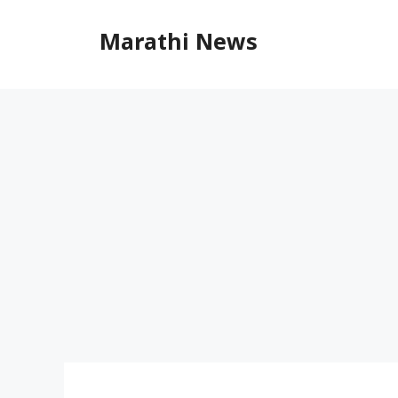
Skip
to
Marathi News
content