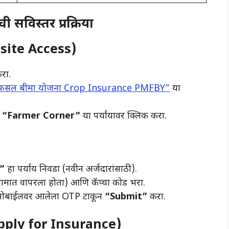
सविस्तर प्रक्रिया
bsite Access)
रा.
ंत्री फसल बीमा योजना Crop Insurance PMFBY”
या
ा
“Farmer Corner”
या पर्यायावर क्लिक करा.
”
हा पर्याय निवडा (नवीन अर्जदारांसाठी).
गामात वापरला होता) आणि कॅप्चा कोड भरा.
मोबाईलवर आलेला OTP टाकून
“Submit”
करा.
(Apply for Insurance)