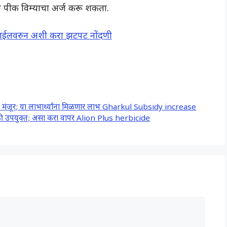
्या पीक विम्याचा अर्ज करू शकता.
बाईलवरुन अशी करा झटपट नोंदणी
दान मंजूर; या लाभार्थ्यांना मिळणार लाभ Gharkul Subsidy increase
ंसाठी उपयुक्त; असा करा वापर Alion Plus herbicide