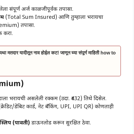
ेला संपूर्ण अर्ज काळजीपूर्वक तपासा.
कम
(Total Sum Insured) आणि तुम्हाला भरायचा
emium) तपासा.
क करा.
ा मतदार यादीतून नाव होईल कट! जाणून घ्या संपूर्ण माहिती how to
remium)
 तुम्हाला भरायची असलेली रक्कम (उदा. ₹432) तिथे दिसेल.
ी (क्रेडिट/डेबिट कार्ड, नेट बँकिंग, UPI, UPI QR) कोणताही
्लिप (पावती)
डाऊनलोड करून सुरक्षित ठेवा.