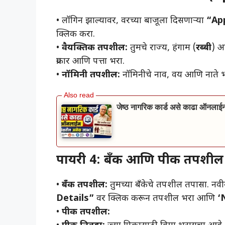
• ​लॉगिन झाल्यावर, वरच्या बाजूला दिसणाऱ्या
“Ap
क्लिक करा.
• ​
वैयक्तिक तपशील:
तुमचे राज्य, हंगाम (
रब्बी
) आ
प्रकार आणि पत्ता भरा.
• ​
नॉमिनी तपशील:
नॉमिनीचे नाव, वय आणि नाते
जेष्ठ नागरिक कार्ड असे काढा ऑनल
पायरी 4: बँक आणि पीक तपशील
• ​
बँक तपशील:
तुमच्या बँकेचे तपशील तपासा. नव
Details”
वर क्लिक करून तपशील भरा आणि
‘
• ​
पीक तपशील: