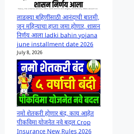
लाडक्या बहिणींसाठी आनंदाची बातमी,
जून महिन्याचा हप्ता जमा होणार, शासन
निर्णय आला ladki bahin yojana
june installment date 2026
July 8, 2026
नमो शेतकरी होणार बंद, काय आहेत
पीकविमा योजनेत नवे बदल Crop
Insurance New Rules 2026