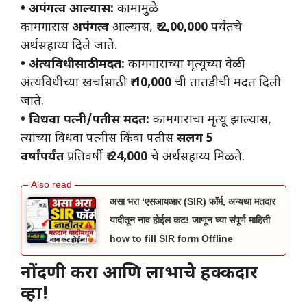
• अपंगत्व आल्यास:
कामामुळे
कामगारास
अपंगत्व
आल्यास,
₹ 2,00,000
पर्यंतचे
अर्थसहाय्य दिले जाते.
• अंत्यविधीसाठी मदत:
कामगाराच्या मृत्यूच्या वेळी
अंत्यविधीच्या खर्चासाठी
₹ 10,000
ची तातडीची मदत दिली
जाते.
• विधवा पत्नी/पतीस मदत:
कामगाराचा मृत्यू झाल्यास,
त्यांच्या विधवा पत्नीस किंवा पतीस
सलग 5
वर्षांपर्यंत
प्रतिवर्षी
₹ 24,000
चे अर्थसहाय्य मिळते.
असा भरा ‘एसआयआर (SIR) फॉर्म, अन्यथा मतदार
यादीतून नाव होईल कट! जाणून घ्या संपूर्ण माहिती
how to fill SIR form Offline
नोंदणी करा आणि लाभाचे हक्कदार
व्हा!