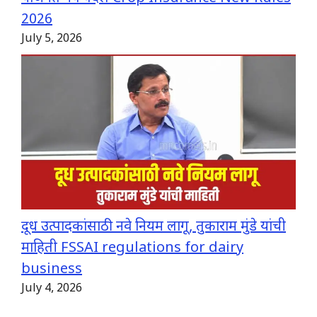
2026
July 5, 2026
दूध उत्पादकांसाठी नवे नियम लागू, तुकाराम मुंडे यांची
माहिती FSSAI regulations for dairy
business
July 4, 2026