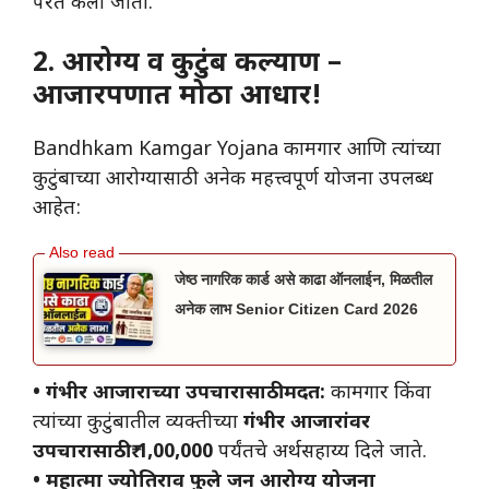
परत केला जातो.
2. आरोग्य व कुटुंब कल्याण –
आजारपणात मोठा आधार!
Bandhkam Kamgar Yojana कामगार आणि त्यांच्या
कुटुंबाच्या आरोग्यासाठी अनेक महत्त्वपूर्ण योजना उपलब्ध
आहेत:
जेष्ठ नागरिक कार्ड असे काढा ऑनलाईन, मिळतील
अनेक लाभ Senior Citizen Card 2026
• गंभीर आजाराच्या उपचारासाठी मदत:
कामगार किंवा
त्यांच्या कुटुंबातील व्यक्तीच्या
गंभीर आजारांवर
उपचारासाठी ₹ 1,00,000
पर्यंतचे अर्थसहाय्य दिले जाते.
• महात्मा ज्योतिराव फुले जन आरोग्य योजना