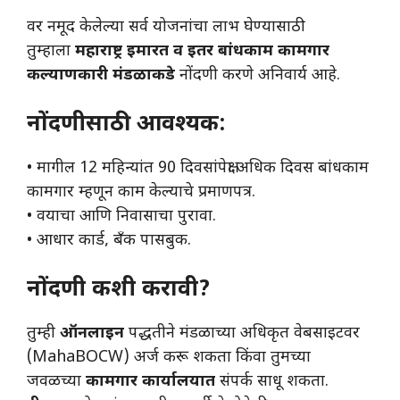
वर नमूद केलेल्या सर्व योजनांचा लाभ घेण्यासाठी
तुम्हाला
महाराष्ट्र इमारत व इतर बांधकाम कामगार
कल्याणकारी मंडळाकडे
नोंदणी करणे अनिवार्य आहे.
नोंदणीसाठी आवश्यक:
• मागील 12 महिन्यांत 90 दिवसांपेक्षा अधिक दिवस बांधकाम
कामगार म्हणून काम केल्याचे प्रमाणपत्र.
• वयाचा आणि निवासाचा पुरावा.
• आधार कार्ड, बँक पासबुक.
नोंदणी कशी करावी?
तुम्ही
ऑनलाइन
पद्धतीने मंडळाच्या अधिकृत वेबसाइटवर
(MahaBOCW) अर्ज करू शकता किंवा तुमच्या
जवळच्या
कामगार कार्यालयात
संपर्क साधू शकता.