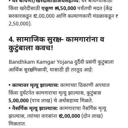
• घर बांधणी/खरेदीसाठी अर्थसहाय्य:
घर बांधण्यासाठी
किंवा खरेदीसाठी
एकूण ₹ 4,50,000
पर्यंतची मदत (केंद्र
सरकारकडून ₹ 2,00,000 आणि कल्याणकारी मंडळाकडून ₹
2,50,000).
4. सामाजिक सुरक्षा – कामगारांना व
कुटुंबाला कवच!
Bandhkam Kamgar Yojana दुर्दैवी प्रसंगी कुटुंबाला
आर्थिक सुरक्षा मिळावी, यासाठी ही तरतूद आहे:
• कामावर मृत्यू झाल्यास:
कामाच्या ठिकाणी अपघात
किंवा दुर्घटनेत कामगाराचा मृत्यू झाल्यास, कुटुंबास
5,00,000
(पाच लाख) चे अर्थसहाय्य मिळते.
• नैसर्गिक मृत्यू झाल्यास:
कामगाराचा नैसर्गिक मृत्यू
झाल्यास, त्यांच्या वारसांना
₹ 2,00,000
(दोन लाख)
मिळतात.