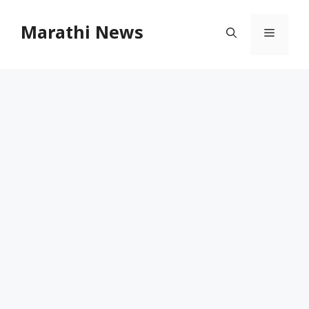
Skip
to
Marathi News
Menu
content