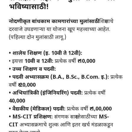
भविष्यासाठी!
नोदणीकृत बांधकाम कामगारांच्या मुलांसाठी
शिक्षणाचे
दरवाजे उघडणाऱ्या या योजना खूप महत्त्वाच्या आहेत.
(पहिल्या दोन मुलांसाठी लागू.)
• शालेय शिक्षण (इ. 10वी ते 12वी):
• इयत्ता
10वी व 12वी:
प्रत्येक वर्षी
₹ 10,000
• उच्च शिक्षण व पदवी:
• पदवी अभ्यासक्रम (B.A., B.Sc., B.Com. इ.):
प्रत्येक
वर्षी
₹ 20,000
• अभियांत्रिकी (इंजिनियरिंग) पदवी:
प्रत्येक वर्षी
40,000
• वैद्यकीय (मेडिकल) पदवी:
प्रत्येक वर्षी
₹ 1,00,000
• MS-CIT प्रशिक्षण:
संगणक साक्षरतेसाठीच्या
MS-
CIT
अभ्यासक्रमाचे शुल्क आणि इतर खर्च मंडळाकडून