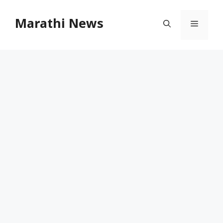
Skip
to
Marathi News
Menu
content