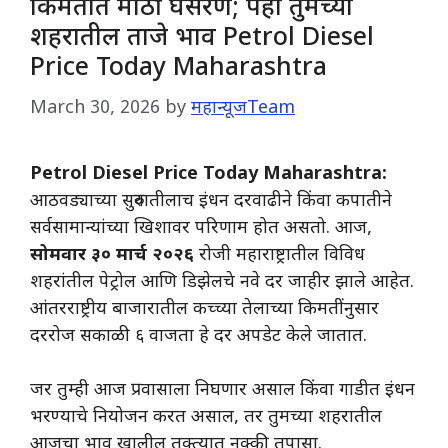
किमतीत मोठी घसरण; पहा तुमच्या
शहरातील ताजे भाव Petrol Diesel
Price Today Maharashtra
March 30, 2026
by
महान्यूजTeam
Petrol Diesel Price Today Maharashtra:
आठवड्याच्या सुरुवातीलाच इंधन दरवाढीने किंवा कपातीने
सर्वसामान्यांच्या खिशावर परिणाम होत असतो. आज,
सोमवार ३० मार्च २०२६
रोजी महाराष्ट्रातील विविध
शहरांतील पेट्रोल आणि डिझेलचे नवे दर जाहीर झाले आहेत.
आंतरराष्ट्रीय बाजारातील कच्च्या तेलाच्या किमतींनुसार
दररोज सकाळी ६ वाजता हे दर अपडेट केले जातात.
​जर तुम्ही आज प्रवासाला निघणार असाल किंवा गाडीत इंधन
भरण्याचे नियोजन करत असाल, तर तुमच्या शहरातील
आजचा भाव खालील तक्त्यात नक्की तपासा.