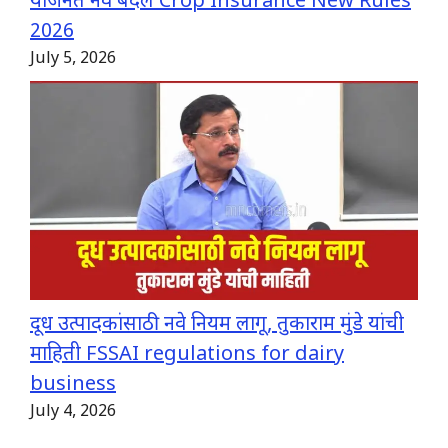
योजनेत नवे बदल Crop Insurance New Rules
2026
July 5, 2026
दूध उत्पादकांसाठी नवे नियम लागू, तुकाराम मुंडे यांची
माहिती FSSAI regulations for dairy
business
July 4, 2026