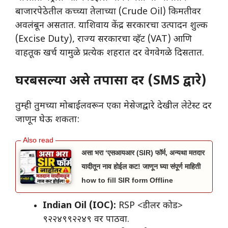
बाजारपेठेतील कच्च्या तेलाच्या (Crude Oil) किमतीवर
अवलंबून असतात. याशिवाय केंद्र सरकारचा उत्पादन शुल्क
(Excise Duty), राज्य सरकारचा व्हॅट (VAT) आणि
वाहतूक खर्च यामुळे प्रत्येक शहरात दर वेगवेगळे दिसतात.
घरबसल्या असे तपासा दर (SMS द्वारे)
​तुम्ही तुमच्या मोबाईलवरून एका मेसेजद्वारे देखील लेटेस्ट दर
जाणून घेऊ शकता:
असा भरा ‘एसआयआर (SIR) फॉर्म, अन्यथा मतदार
यादीतून नाव होईल कट! जाणून घ्या संपूर्ण माहिती
how to fill SIR form Offline
Indian Oil (IOC):
RSP <डीलर कोड>
९२२४९९२२४९ वर पाठवा.