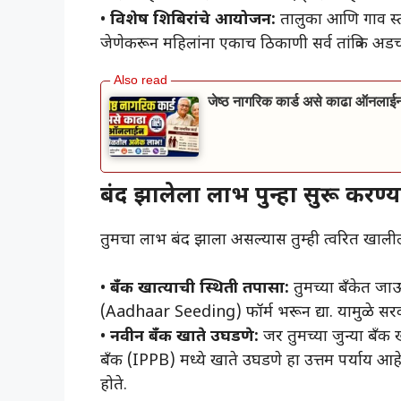
• ​
विशेष शिबिरांचे आयोजन:
तालुका आणि गाव स्
जेणेकरून महिलांना एकाच ठिकाणी सर्व तांत्रिक अ
जेष्ठ नागरिक कार्ड असे काढा ऑनल
बंद झालेला लाभ पुन्हा सुरू करण
​तुमचा लाभ बंद झाला असल्यास तुम्ही त्वरित खा
• ​
बँक खात्याची स्थिती तपासा:
तुमच्या बँकेत जा
(Aadhaar Seeding) फॉर्म भरून द्या. यामुळे सरक
•
नवीन बँक खाते उघडणे:
जर तुमच्या जुन्या बँक 
बँक (IPPB) मध्ये खाते उघडणे हा उत्तम पर्याय आहे.
होते.