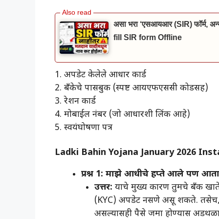
असा भरा ‘एसआयआर (SIR) फॉर्म, अन्यथ
fill SIR form Offline
1. अपडेट केलेले आधार कार्ड
2. बँकेचे पासबुक (स्पष्ट आयएफएससी कोडसह)
3. रेशन कार्ड
4. मोबाईल नंबर (जो आधारशी लिंक आहे)
5. स्वयंघोषणा पत्र
Ladki Bahin Yojana January 2026 Inst
प्रश्न 1: माझे आधीचे हप्ते आले पण आता
उत्तर:
याचे मुख्य कारण तुमचे बँक खात
(KYC) अपडेट नसणे असू शकते. तसे
असल्यासही पैसे जमा होण्यास अडथळा 