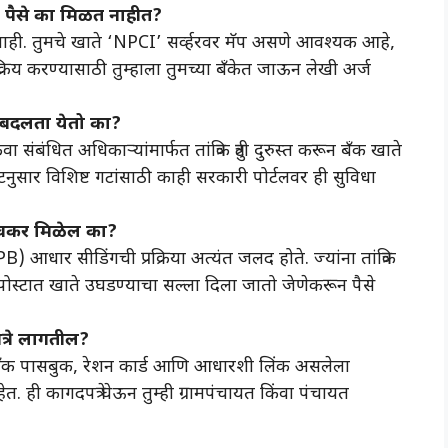
ी पैसे का मिळत नाहीत?
ाही. तुमचे खाते ‘NPCI’ सर्व्हरवर मॅप असणे आवश्यक आहे,
्रिय करण्यासाठी तुम्हाला तुमच्या बँकेत जाऊन लेखी अर्ज
ल बदलता येतो का?
 संबंधित अधिकाऱ्यांमार्फत तांत्रिक त्रुटी दुरुस्त करून बँक खाते
नुसार विशिष्ट गटांसाठी काही सरकारी पोर्टलवर ही सुविधा
 लवकर मिळेल का?
PB) आधार सीडिंगची प्रक्रिया अत्यंत जलद होते. ज्यांना तांत्रिक
 पोस्टात खाते उघडण्याचा सल्ला दिला जातो जेणेकरून पैसे
त्रे लागतील?
ँक पासबुक, रेशन कार्ड आणि आधारशी लिंक असलेला
. ही कागदपत्रे घेऊन तुम्ही ग्रामपंचायत किंवा पंचायत