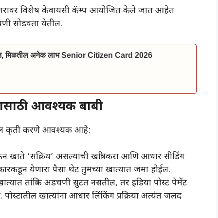
तरावर विशेष केवायसी कॅम्प आयोजित केले जात आहेत
डचणी सोडवता येतील.
ाईन, मिळतील अनेक लाभ Senior Citizen Card 2026
्यासाठी आवश्यक बाबी
लील कृती करणे आवश्यक आहे:
ऊन खाते ‘सक्रिय’ असल्याची खात्री करा आणि आधार सीडिंग
ारकडून येणारा पैसा थेट तुमच्या खात्यात जमा होईल.
खात्यात तांत्रिक अडचणी सुटत नसतील, तर इंडिया पोस्ट पेमेंट
 पोस्टातील खात्यांना आधार लिंकिंग प्रक्रिया अत्यंत जलद