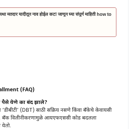
ा मतदार यादीतून नाव होईल कट! जाणून घ्या संपूर्ण माहिती how to
allment
(FAQ)
 पैसे येणे का बंद झाले?
े ‘डीबीटी’ (DBT) साठी सक्रिय नसणे किंवा बँकेचे केवायसी
च, बँक विलीनीकरणामुळे आयएफएससी कोड बदलला
येतो.