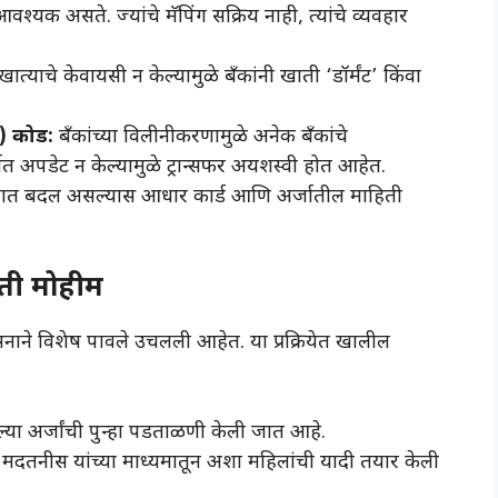
क असते. ज्यांचे मॅपिंग सक्रिय नाही, त्यांचे व्यवहार
ात्याचे केवायसी न केल्यामुळे बँकांनी खाती ‘डॉर्मंट’ किंवा
 कोड:
बँकांच्या विलीनीकरणामुळे अनेक बँकांचे
पडेट न केल्यामुळे ट्रान्सफर अयशस्वी होत आहेत.
्त्यात बदल असल्यास आधार कार्ड आणि अर्जातील माहिती
ती मोहीम
्रशासनाने विशेष पावले उचलली आहेत. या प्रक्रियेत खालील
ेल्या अर्जांची पुन्हा पडताळणी केली जात आहे.
दतनीस यांच्या माध्यमातून अशा महिलांची यादी तयार केली