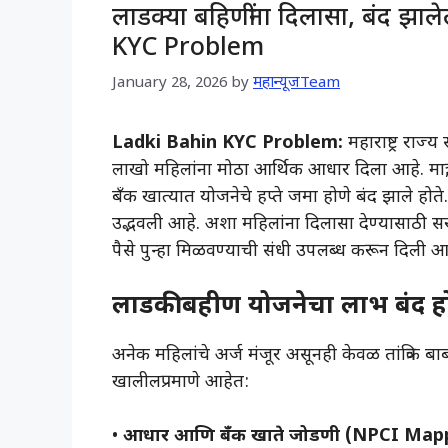
लाडक्या बहिणींना दिलासा, बंद झाल
KYC Problem
January 28, 2026
by
महान्यूजTeam
Ladki Bahin KYC Problem:
महाराष्ट्र राज
लाखो महिलांना मोठा आर्थिक आधार दिला आहे. मात्र, 20
बँक खात्यात योजनेचे हप्ते जमा होणे बंद झाले होते. प्
उद्भवली आहे. अशा महिलांना दिलासा देण्यासाठी
पैसे पुन्हा मिळवण्याची संधी उपलब्ध करून दिली आ
लाडकी बहीण योजनेचा लाभ बंद हो
​अनेक महिलांचे अर्ज मंजूर असूनही केवळ तांत्रिक ब
खालीलप्रमाणे आहेत:
• ​
आधार आणि बँक खाते जोडणी (NPCI Mapp