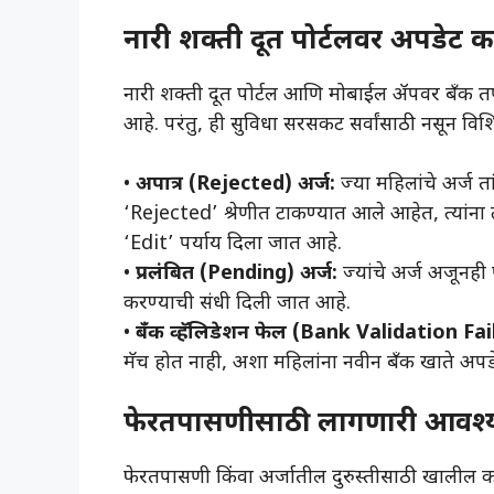
नारी शक्ती दूत पोर्टलवर अपडेट क
नारी शक्ती दूत पोर्टल आणि मोबाईल ॲपवर बँक तप
आहे. परंतु, ही सुविधा सरसकट सर्वांसाठी नसून विशि
• ​
अपात्र (Rejected) अर्ज:
ज्या महिलांचे अर्ज ता
‘Rejected’ श्रेणीत टाकण्यात आले आहेत, त्यांना त
‘Edit’ पर्याय दिला जात आहे.
• ​
प्रलंबित (Pending) अर्ज:
ज्यांचे अर्ज अजूनही 
करण्याची संधी दिली जात आहे.
• ​
बँक व्हॅलिडेशन फेल (Bank Validation Fai
मॅच होत नाही, अशा महिलांना नवीन बँक खाते अपड
फेरतपासणीसाठी लागणारी आवश्य
​फेरतपासणी किंवा अर्जातील दुरुस्तीसाठी खालील काग