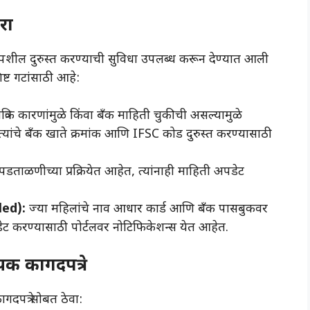
रा
शील दुरुस्त करण्याची सुविधा उपलब्ध करून देण्यात आली
ष्ट गटांसाठी आहे:
ंत्रिक कारणांमुळे किंवा बँक माहिती चुकीची असल्यामुळे
्यांचे बँक खाते क्रमांक आणि IFSC कोड दुरुस्त करण्यासाठी
पडताळणीच्या प्रक्रियेत आहेत, त्यांनाही माहिती अपडेट
led):
ज्या महिलांचे नाव आधार कार्ड आणि बँक पासबुकवर
ेट करण्यासाठी पोर्टलवर नोटिफिकेशन्स येत आहेत.
क कागदपत्रे
दपत्रे सोबत ठेवा: