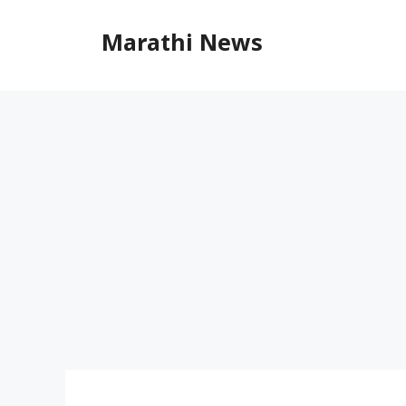
Skip
to
Marathi News
content