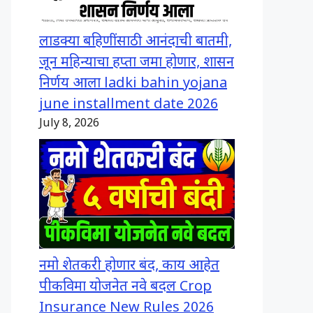
लाडक्या बहिणींसाठी आनंदाची बातमी,
जून महिन्याचा हप्ता जमा होणार, शासन
निर्णय आला ladki bahin yojana
june installment date 2026
July 8, 2026
नमो शेतकरी होणार बंद, काय आहेत
पीकविमा योजनेत नवे बदल Crop
Insurance New Rules 2026