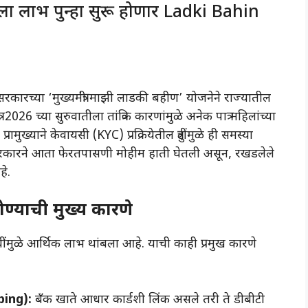
ेला लाभ पुन्हा सुरू होणार Ladki Bahin
्य सरकारच्या ‘मुख्यमंत्री माझी लाडकी बहीण’ योजनेने राज्यातील
26 च्या सुरुवातीला तांत्रिक कारणांमुळे अनेक पात्र महिलांच्या
रामुख्याने केवायसी (KYC) प्रक्रियेतील त्रुटींमुळे ही समस्या
 सरकारने आता फेरतपासणी मोहीम हाती घेतली असून, रखडलेले
हे.
ण्याची मुख्य कारणे
ाबींमुळे आर्थिक लाभ थांबला आहे. याची काही प्रमुख कारणे
ing):
बँक खाते आधार कार्डशी लिंक असले तरी ते डीबीटी