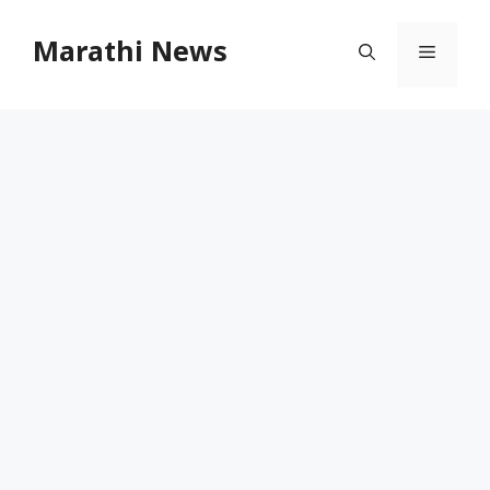
Skip
to
Marathi News
Menu
content