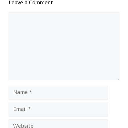
Leave a Comment
Comment
Name
Email
Website