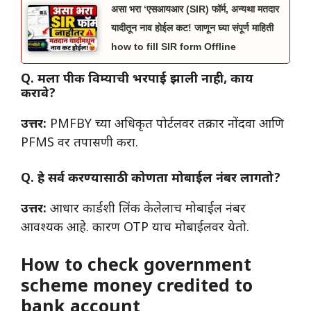
असा भरा ‘एसआयआर (SIR) फॉर्म, अन्यथा मतदार
यादीतून नाव होईल कट! जाणून घ्या संपूर्ण माहिती
how to fill SIR form Offline
Q. मला पीक विम्याची भरपाई झाली नाही, काय
करावे?
उत्तर:
PMFBY च्या अधिकृत पोर्टलवर तक्रार नोंदवा आणि
PFMS वर तपासणी करा.
Q. हे सर्व करण्यासाठी कोणता मोबाईल नंबर लागतो?
उत्तर:
आधार कार्डशी लिंक केलेलाच मोबाईल नंबर
आवश्यक आहे. कारण OTP याच मोबाईलवर येतो.
How to check government
scheme money credited to
bank account