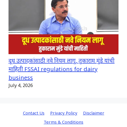
दूध उत्पादकांसाठी नवे नियम लागू, तुकाराम मुंडे यांची
माहिती FSSAI regulations for dairy
business
July 4, 2026
Contact Us
Privacy Policy
Disclaimer
Terms & Conditions