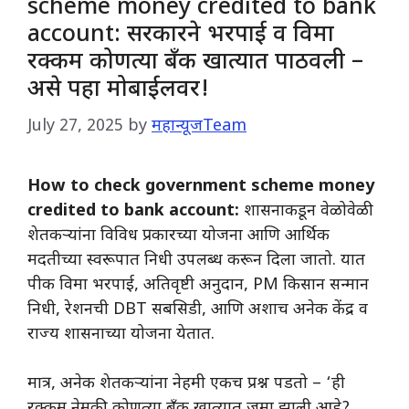
scheme money credited to bank
account: सरकारने भरपाई व विमा
रक्कम कोणत्या बँक खात्यात पाठवली –
असे पहा मोबाईलवर!
July 27, 2025
by
महान्यूजTeam
How to check government scheme money
credited to bank account:
शासनाकडून वेळोवेळी
शेतकऱ्यांना विविध प्रकारच्या योजना आणि आर्थिक
मदतीच्या स्वरूपात निधी उपलब्ध करून दिला जातो. यात
पीक विमा भरपाई, अतिवृष्टी अनुदान, PM किसान सन्मान
निधी, रेशनची DBT सबसिडी, आणि अशाच अनेक केंद्र व
राज्य शासनाच्या योजना येतात.
मात्र, अनेक शेतकऱ्यांना नेहमी एकच प्रश्न पडतो – ‘ही
रक्कम नेमकी कोणत्या बँक खात्यात जमा झाली आहे?