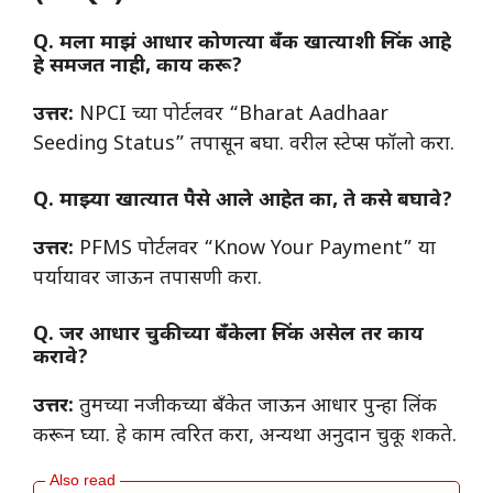
Q. मला माझं आधार कोणत्या बँक खात्याशी लिंक आहे
हे समजत नाही, काय करू?
उत्तर:
NPCI च्या पोर्टलवर “Bharat Aadhaar
Seeding Status” तपासून बघा. वरील स्टेप्स फॉलो करा.
Q. माझ्या खात्यात पैसे आले आहेत का, ते कसे बघावे?
उत्तर:
PFMS पोर्टलवर “Know Your Payment” या
पर्यायावर जाऊन तपासणी करा.
Q. जर आधार चुकीच्या बँकेला लिंक असेल तर काय
करावे?
उत्तर:
तुमच्या नजीकच्या बँकेत जाऊन आधार पुन्हा लिंक
करून घ्या. हे काम त्वरित करा, अन्यथा अनुदान चुकू शकते.