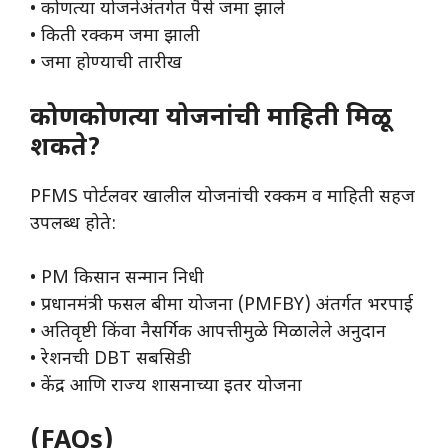
• कोणत्या योजनेअंतर्गत पैसे जमा झाले
• किती रक्कम जमा झाली
• जमा होण्याची तारीख
कोणकोणत्या योजनांची माहिती मिळू
शकते?
PFMS पोर्टलवर खालील योजनांची रक्कम व माहिती सहज
उपलब्ध होते:
• PM किसान सन्मान निधी
• प्रधानमंत्री फसल बीमा योजना (PMFBY) अंतर्गत भरपाई
• अतिवृष्टी किंवा नैसर्गिक आपत्तीमुळे मिळालेले अनुदान
• रेशनची DBT सबसिडी
• केंद्र आणि राज्य शासनाच्या इतर योजना
(FAQs)