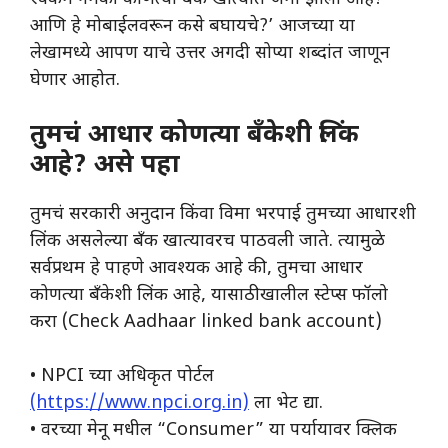
आणि हे मोबाईलवरून कसे बघायचे?’ आजच्या या
लेखामध्ये आपण याचे उत्तर अगदी सोप्या शब्दांत जाणून
घेणार आहोत.
तुमचं आधार कोणत्या बँकेशी लिंक
आहे? असे पहा
तुमचं सरकारी अनुदान किंवा विमा भरपाई तुमच्या आधारशी
लिंक असलेल्या बँक खात्यावरच पाठवली जाते. त्यामुळे
सर्वप्रथम हे पाहणे आवश्यक आहे की, तुमचा आधार
कोणत्या बँकेशी लिंक आहे, यासाठी खालील स्टेप्स फॉलो
करा (Check Aadhaar linked bank account)
• NPCI च्या अधिकृत पोर्टल
(https://www.npci.org.in)
ला भेट द्या.
• वरच्या मेनू मधील “Consumer” या पर्यायावर क्लिक