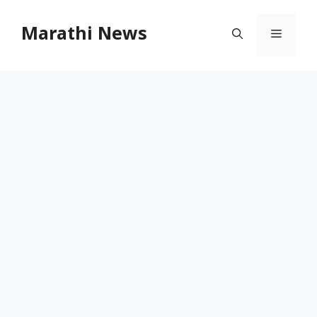
Skip
to
Marathi News
Menu
content