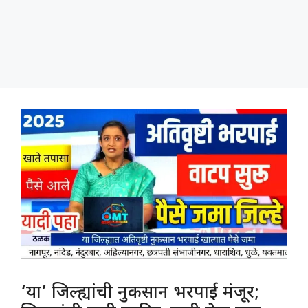
‘या’ जिल्ह्यांची नुकसान भरपाई मंजूर;