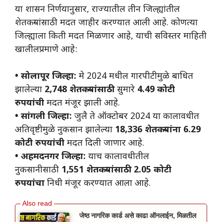
या शासन निर्णयानुसार, राज्यातील तीन जिल्ह्यांतील
शेतकऱ्यांसाठी मदत जाहीर करण्यात आली आहे. कोणत्या
जिल्ह्याला किती मदत मिळणार आहे, याची सविस्तर माहिती
खालीलप्रमाणे आहे:
• सोलापूर जिल्हा:
मे 2024 मधील गारपीटीमुळे बाधित
झालेल्या
2,748 शेतकऱ्यांसाठी
सुमारे
4.49 कोटी
रुपयांची
मदत मंजूर झाली आहे.
• सांगली जिल्हा:
जुलै ते ऑक्टोबर 2024 या कालावधीत
अतिवृष्टीमुळे नुकसान झालेल्या
18,336 शेतकऱ्यांना 6.29
कोटी रुपयांची
मदत दिली जाणार आहे.
• अहमदनगर जिल्हा:
याच कालावधीतील
नुकसानीसाठी
1,551 शेतकऱ्यांसाठी 2.05 कोटी
रुपयांचा
निधी मंजूर करण्यात आला आहे.
जेष्ठ नागरिक कार्ड असे काढा ऑनलाईन, मिळतील