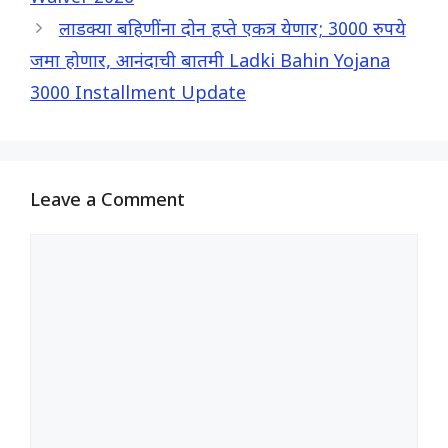
k
p
m
लाडक्या बहिणींना दोन हप्ते एकत्र येणार; 3000 रुपये
जमा होणार, आनंदाची बातमी Ladki Bahin Yojana
3000 Installment Update
Leave a Comment
Comment