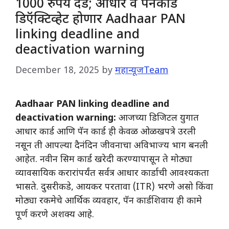
1000 रुपये दंड; आधार व पॅनकार्ड
डिऍक्टिव्हेट होणार Aadhaar PAN
linking deadline and
deactivation warning
December 18, 2025
by
महान्यूजTeam
Aadhaar PAN linking deadline and
deactivation warning:
आजच्या डिजिटल युगात
आधार कार्ड आणि पॅन कार्ड ही केवळ ओळखपत्रे उरली
नसून ती आपल्या दैनंदिन जीवनाचा अविभाज्य भाग बनली
आहेत. नवीन सिम कार्ड खरेदी करण्यापासून ते मोठ्या
व्यावसायिक करारांपर्यंत सर्वत्र आधार कार्डाची आवश्यकता
भासते. दुसरीकडे, आयकर परतावा (ITR) भरणे असो किंवा
मोठ्या रकमेचे आर्थिक व्यवहार, पॅन कार्डशिवाय ही कामे
पूर्ण करणे अशक्य आहे.