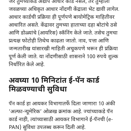
​जर तुमच्याकडे अद्याप आधार कार्ड नसेल, तर तुम्हाला
जवळच्या अधिकृत आधार नोंदणी केंद्राला भेट द्यावी लागेल.
आधार कार्डची प्रक्रिया ही पूर्णपणे बायोमेट्रिक माहितीवर
आधारित असते. केंद्रावर तुमच्या हाताच्या दहा बोटांचे ठसे
आणि डोळ्यांचे (आयरिस) स्कॅनिंग केले जाते. तसेच तुमचा
प्रत्यक्ष फोटोही तिथेच काढला जातो. नाव, पत्ता आणि
जन्मतारीख यांसारखी माहिती अचूकपणे भरून ही प्रक्रिया
पूर्ण केली जाते. या नोंदणीसाठी शासनाने 100 रुपये शुल्क
निर्धारित केले आहे.
अवघ्या 10 मिनिटांत ई-पॅन कार्ड
मिळवण्याची सुविधा
​पॅन कार्ड हा आयकर विभागातर्फे दिला जाणारा 10 अंकी
‘अल्फा-न्यूमेरिक’ ओळख क्रमांक आहे. ज्यांच्याकडे पॅन
कार्ड नाही, त्यांच्यासाठी आयकर विभागाने ई-पॅनची (e-
PAN) सुविधा उपलब्ध करून दिली आहे.