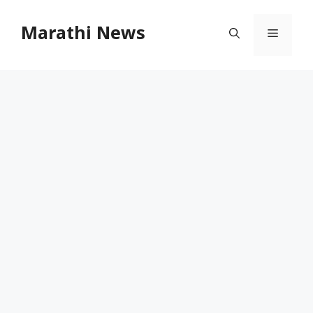
Skip
to
Marathi News
Menu
content