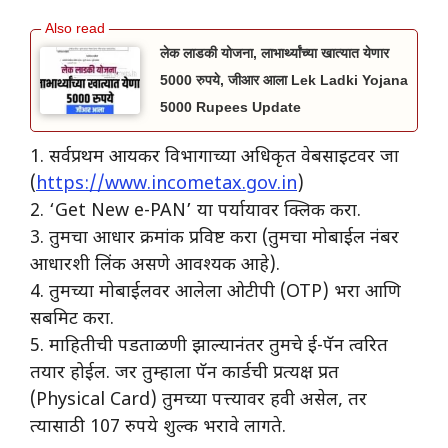
लेक लाडकी योजना, लाभार्थ्यांच्या खात्यात येणार
5000 रुपये, जीआर आला Lek Ladki Yojana
5000 Rupees Update
​1. सर्वप्रथम आयकर विभागाच्या अधिकृत वेबसाइटवर जा
(
https://www.incometax.gov.in
)
2. ‘Get New e-PAN’ या पर्यायावर क्लिक करा.
3. तुमचा आधार क्रमांक प्रविष्ट करा (तुमचा मोबाईल नंबर
आधारशी लिंक असणे आवश्यक आहे).
4. तुमच्या मोबाईलवर आलेला ओटीपी (OTP) भरा आणि
सबमिट करा.
5. माहितीची पडताळणी झाल्यानंतर तुमचे ई-पॅन त्वरित
तयार होईल. जर तुम्हाला पॅन कार्डची प्रत्यक्ष प्रत
(Physical Card) तुमच्या पत्त्यावर हवी असेल, तर
त्यासाठी 107 रुपये शुल्क भरावे लागते.