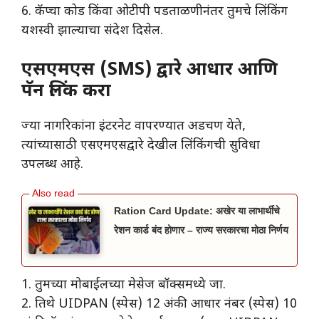
6. कॅप्चा कोड किंवा ओटीपी पडताळणीनंतर तुमचे लिंकिंग
यशस्वी झाल्याचा संदेश दिसेल.
एसएमएस (SMS) द्वारे आधार आणि
पॅन लिंक करा
​ज्या नागरिकांना इंटरनेट वापरण्यात अडचण येते,
त्यांच्यासाठी एसएमएसद्वारे देखील लिंकिंगची सुविधा
उपलब्ध आहे.
Ration Card Update: अखेर या लाभार्थींचे
रेशन कार्ड बंद होणार – राज्य सरकारचा मोठा निर्णय
​1. तुमच्या मोबाईलच्या मेसेज बॉक्समध्ये जा.
2. तिथे UIDPAN (स्पेस) 12 अंकी आधार नंबर (स्पेस) 10